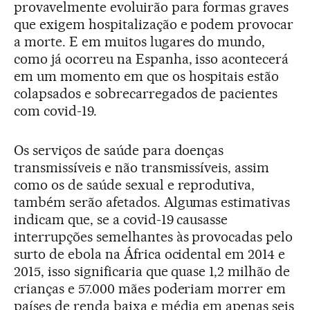
provavelmente evoluirão para formas graves
que exigem hospitalização e podem provocar
a morte. E em muitos lugares do mundo,
como já ocorreu na Espanha, isso acontecerá
em um momento em que os hospitais estão
colapsados e sobrecarregados de pacientes
com covid-19.
Os serviços de saúde para doenças
transmissíveis e não transmissíveis, assim
como os de saúde sexual e reprodutiva,
também serão afetados. Algumas estimativas
indicam que, se a covid-19 causasse
interrupções semelhantes às provocadas pelo
surto de ebola na África ocidental em 2014 e
2015, isso significaria que quase 1,2 milhão de
crianças e 57.000 mães poderiam morrer em
países de renda baixa e média em apenas seis