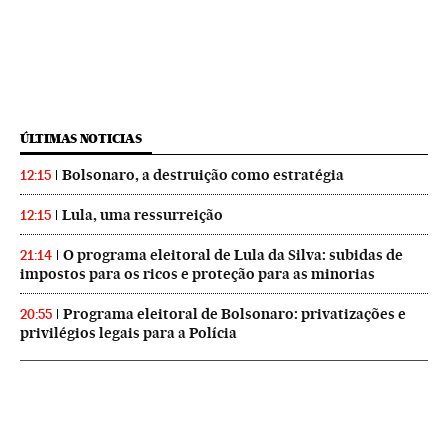
ÚLTIMAS NOTICIAS
Bolsonaro, a destruição como estratégia
12:15
Lula, uma ressurreição
12:15
O programa eleitoral de Lula da Silva: subidas de
21:14
impostos para os ricos e proteção para as minorias
Programa eleitoral de Bolsonaro: privatizações e
20:55
privilégios legais para a Polícia