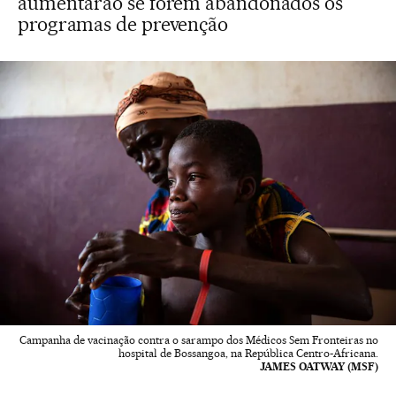
aumentarão se forem abandonados os
programas de prevenção
Campanha de vacinação contra o sarampo dos Médicos Sem Fronteiras no
hospital de Bossangoa, na República Centro-Africana.
JAMES OATWAY (MSF)