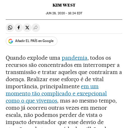
KIM WEST
JUN
28, 2020 - 16:24
EDT
Compartir en Whatsapp
Compartir en Facebook
Compartir en Twitter
Desplegar Redes Sociales
Añadir EL PAÍS en Google
Quando explode uma
pandemia
, todos os
recursos são concentrados em interromper a
transmissão e tratar aqueles que contraíram a
doença. Realizar esse esforço é de vital
importância, principalmente
em um
momento tão complicado e excepcional
como o que vivemos
, mas ao mesmo tempo,
como já ocorreu outras vezes em menor
escala, não podemos perder de vista o
impacto devastador que esse desvio de