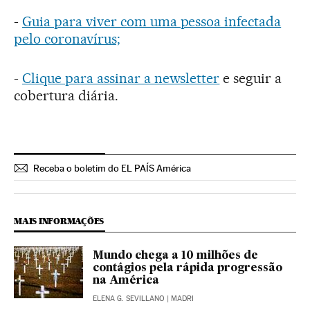
-
Guia para viver com uma pessoa infectada
pelo coronavírus;
-
Clique para assinar a newsletter
e seguir a
cobertura diária.
Receba o boletim do EL PAÍS América
MAIS INFORMAÇÕES
Mundo chega a 10 milhões de
contágios pela rápida progressão
na América
ELENA G. SEVILLANO
| MADRI