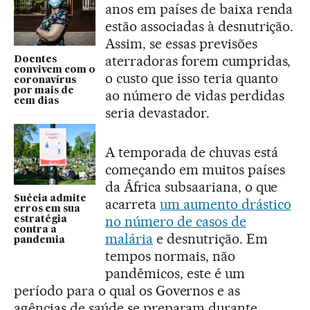
anos em países de baixa renda
estão associadas à desnutrição.
Assim, se essas previsões
aterradoras forem cumpridas,
Doentes
convivem com o
o custo que isso teria quanto
coronavírus
por mais de
ao número de vidas perdidas
cem dias
seria devastador.
A temporada de chuvas está
começando em muitos países
da África subsaariana, o que
Suécia admite
acarreta
um aumento drástico
erros em sua
no número de casos de
estratégia
contra a
malária
e desnutrição. Em
pandemia
tempos normais, não
pandêmicos, este é um
período para o qual os Governos e as
agências de saúde se preparam durante