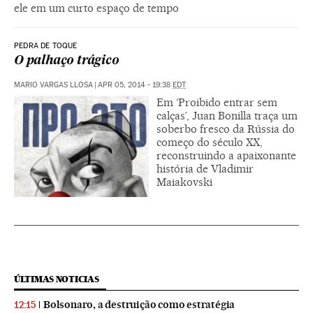
ele em um curto espaço de tempo
PEDRA DE TOQUE
O palhaço trágico
MARIO VARGAS LLOSA
|
APR 05, 2014 - 19:38
EDT
Em ‘Proibido entrar sem
calças’, Juan Bonilla traça um
soberbo fresco da Rússia do
começo do século XX,
reconstruindo a apaixonante
história de Vladimir
Maiakovski
ÚLTIMAS NOTICIAS
Bolsonaro, a destruição como estratégia
12:15