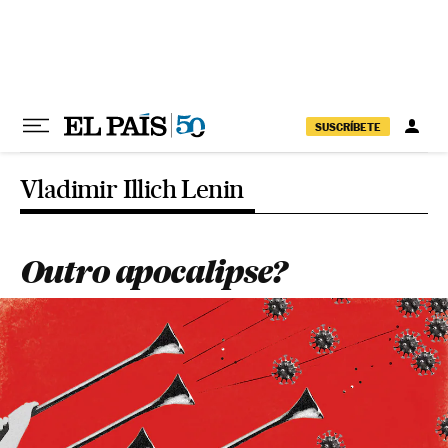
Pular para o conteúdo
SUSCRÍBETE
Vladimir Illich Lenin
Outro apocalipse?