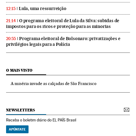
Lula, uma ressurreição
12:15
O programa eleitoral de Lula da Silva: subidas de
21:14
impostos para os ricos e proteção para as minorias
Programa eleitoral de Bolsonaro: privatizações e
20:55
privilégios legais para a Polícia
O MAIS VISTO
A miséria invade as calçadas de São Francisco
NEWSLETTERS
Receba o boletim diário do EL PAÍS Brasil
APÚNTATE