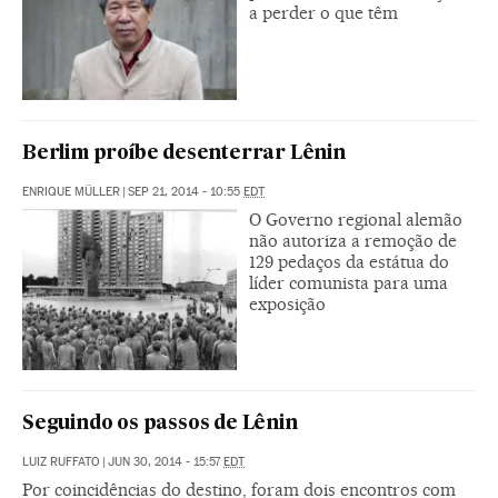
a perder o que têm
Berlim proíbe desenterrar Lênin
ENRIQUE MÜLLER
|
SEP 21, 2014 - 10:55
EDT
O Governo regional alemão
não autoriza a remoção de
129 pedaços da estátua do
líder comunista para uma
exposição
Seguindo os passos de Lênin
LUIZ RUFFATO
|
JUN 30, 2014 - 15:57
EDT
Por coincidências do destino, foram dois encontros com