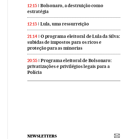
Bolsonaro, a destruição como
12:15
estratégia
Lula, uma ressurreição
12:15
O programa eleitoral de Lula da Silva:
21:14
subidas de impostos para os ricos e
proteção para as minorias
Programa eleitoral de Bolsonaro:
20:55
privatizações e privilégios legais para a
Polícia
NEWSLETTERS