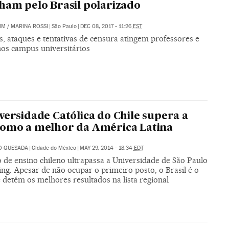
ham pelo Brasil polarizado
IM
/
MARINA ROSSI
|
São Paulo
|
DEC 08, 2017 - 11:26
EST
, ataques e tentativas de censura atingem professores e
nos campus universitários
versidade Católica do Chile supera a
omo a melhor da América Latina
O QUESADA
|
Cidade do México
|
MAY 29, 2014 - 18:34
EDT
 de ensino chileno ultrapassa a Universidade de São Paulo
ng. Apesar de não ocupar o primeiro posto, o Brasil é o
 detém os melhores resultados na lista regional