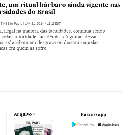
te, um ritual bárbaro ainda vigente nas
rsidades do Brasil
TÍN
|
São Paulo
|
JAN 31, 2014 - 18:17
EST
a, ilegal na maioria das faculdades, continua sendo
a pelas autoridades acadêmicas Algumas dessas
deiras' acabam em desgraça ou deixam sequelas
icas em quem as sofre
Arquivo
Baixe o app