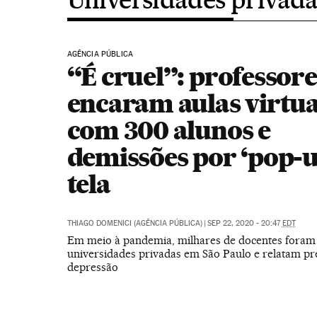
AGÊNCIA PÚBLICA
“É cruel”: professore
encaram aulas virtua
com 300 alunos e
demissões por ‘pop-u
tela
THIAGO DOMENICI (AGÊNCIA PÚBLICA)
|
SEP 22, 2020 - 20:47
EDT
Em meio à pandemia, milhares de docentes foram
universidades privadas em São Paulo e relatam pr
depressão