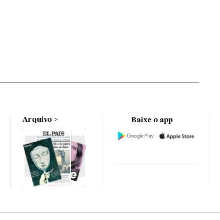
Arquivo
Baixe o app