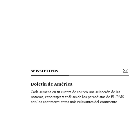
NEWSLETTERS
Boletín de América
Cada semana en tu cuenta de correo una selección de las
noticias, reportajes y análisis de los periodistas de EL PAÍS
con los acontecimientos más relevantes del continente.