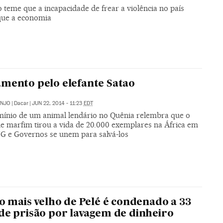
teme que a incapacidade de frear a violência no país
que a economia
mento pelo elefante Satao
ANJO
|
Dacar
|
JUN 22, 2014 - 11:23
EDT
mínio de um animal lendário no Quênia relembra que o
de marfim tirou a vida de 20.000 exemplares na África em
G e Governos se unem para salvá-los
ho mais velho de Pelé é condenado a 33
de prisão por lavagem de dinheiro