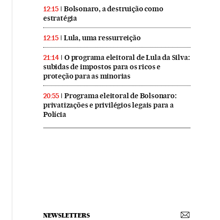
Bolsonaro, a destruição como
12:15
estratégia
Lula, uma ressurreição
12:15
O programa eleitoral de Lula da Silva:
21:14
subidas de impostos para os ricos e
proteção para as minorias
Programa eleitoral de Bolsonaro:
20:55
privatizações e privilégios legais para a
Polícia
NEWSLETTERS