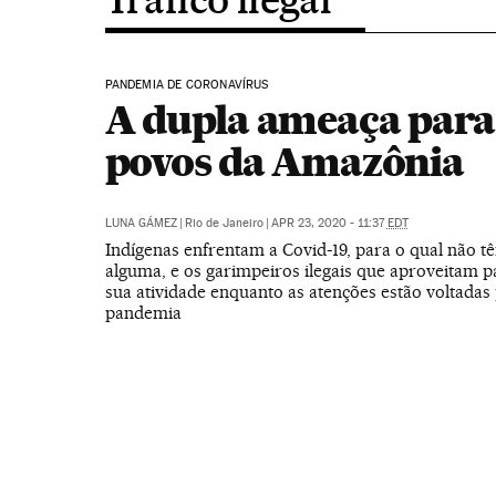
PANDEMIA DE CORONAVÍRUS
A dupla ameaça para
povos da Amazônia
|
Rio de Janeiro
|
APR 23, 2020 - 11:37
EDT
Indígenas enfrentam a Covid-19, para o qual não 
alguma, e os garimpeiros ilegais que aproveitam pa
sua atividade enquanto as atenções estão voltadas
pandemia