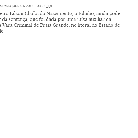
o Paulo
|
JUN 01, 2014 - 08:34
EDT
leiro Edson Cholbi do Nascimento, o Edinho, ainda pode
 da sentença, que foi dada por uma juíza auxiliar da
 Vara Criminal de Praia Grande, no litoral do Estado de
lo