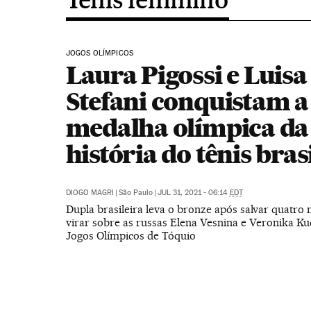
JOGOS OLÍMPICOS
Laura Pigossi e Luisa
Stefani conquistam a 
medalha olímpica da
história do tênis bras
DIOGO MAGRI
|
São Paulo
|
JUL 31, 2021 - 06:14
EDT
Dupla brasileira leva o bronze após salvar quatro 
virar sobre as russas Elena Vesnina e Veronika K
Jogos Olímpicos de Tóquio