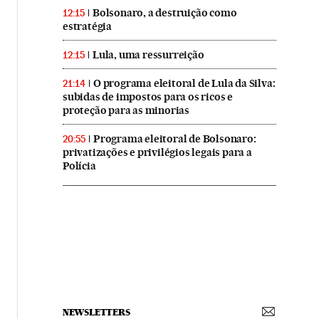
Bolsonaro, a destruição como
12:15
estratégia
Lula, uma ressurreição
12:15
O programa eleitoral de Lula da Silva:
21:14
subidas de impostos para os ricos e
proteção para as minorias
Programa eleitoral de Bolsonaro:
20:55
privatizações e privilégios legais para a
Polícia
NEWSLETTERS