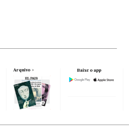
Arquivo
Baixe o app