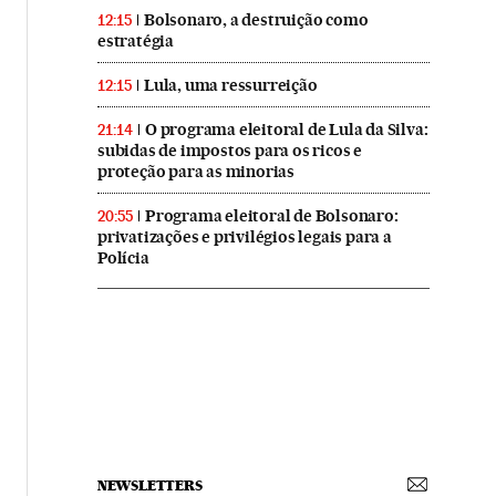
Bolsonaro, a destruição como
12:15
estratégia
Lula, uma ressurreição
12:15
O programa eleitoral de Lula da Silva:
21:14
subidas de impostos para os ricos e
proteção para as minorias
Programa eleitoral de Bolsonaro:
20:55
privatizações e privilégios legais para a
Polícia
NEWSLETTERS