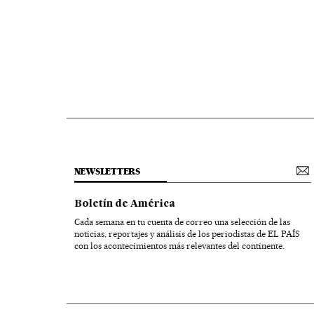
NEWSLETTERS
Boletín de América
Cada semana en tu cuenta de correo una selección de las
noticias, reportajes y análisis de los periodistas de EL PAÍS
con los acontecimientos más relevantes del continente.