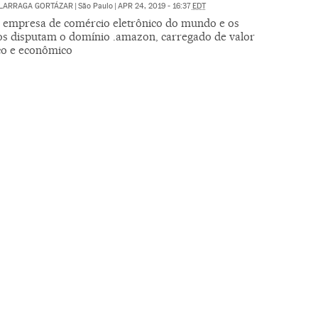
ALARRAGA GORTÁZAR
|
São Paulo
|
APR 24, 2019 - 16:37
EDT
 empresa de comércio eletrônico do mundo e os
s disputam o domínio .amazon, carregado de valor
co e econômico