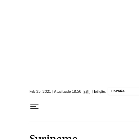
Pular para o conteúdo
ESPAÑA
Feb 25, 2021
|
Atualizado 18:56
EST
|
Edição:
Suriname