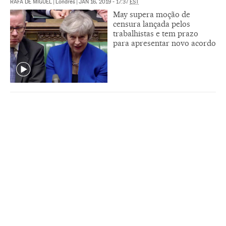
RAFA DE MIGUEL
|
Londres
|
JAN 16, 2019 - 17:37
EST
May supera moção de
censura lançada pelos
trabalhistas e tem prazo
para apresentar novo acordo