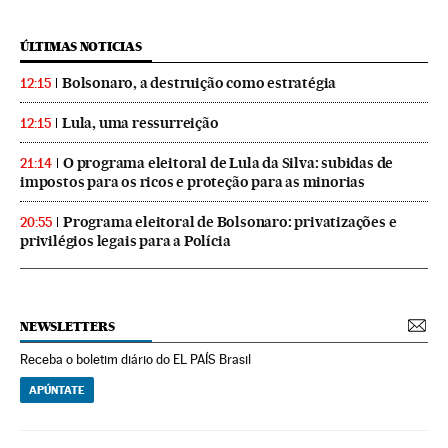
ÚLTIMAS NOTICIAS
Bolsonaro, a destruição como estratégia
12:15
Lula, uma ressurreição
12:15
O programa eleitoral de Lula da Silva: subidas de
21:14
impostos para os ricos e proteção para as minorias
Programa eleitoral de Bolsonaro: privatizações e
20:55
privilégios legais para a Polícia
NEWSLETTERS
Receba o boletim diário do EL PAÍS Brasil
APÚNTATE