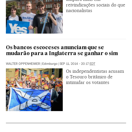
reivindicações sociais do que
nacionalistas
Os bancos escoceses anunciam que se
mudarão para a Inglaterra se ganhar o sim
WALTER OPPENHEIMER
|
Edimburgo
|
SEP 11, 2014 - 20:17
EDT
Os independentistas acusam
o Tesouro britânico de
intimidar os votantes