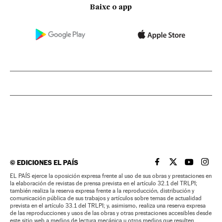
Baixe o app
©
EDICIONES EL PAÍS
EL PAÍS BRASIL EN
EL PAÍS BRASI
EL PAÍS B
EL PA
EL PAÍS ejerce la oposición expresa frente al uso de sus obras y prestaciones en
la elaboración de revistas de prensa prevista en el artículo 32.1 del TRLPI;
también realiza la reserva expresa frente a la reproducción, distribución y
comunicación pública de sus trabajos y artículos sobre temas de actualidad
prevista en el artículo 33.1 del TRLPI; y, asimismo, realiza una reserva expresa
de las reproducciones y usos de las obras y otras prestaciones accesibles desde
este sitio web a medios de lectura mecánica u otros medios que resulten