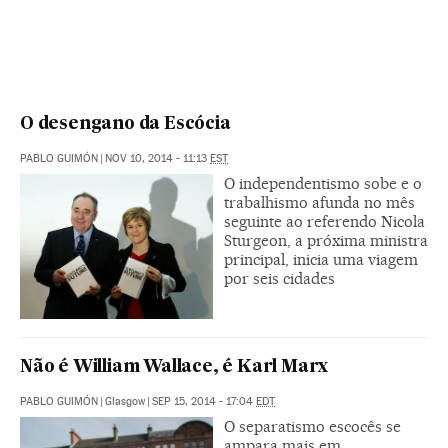
O desengano da Escócia
PABLO GUIMÓN
|
NOV 10, 2014 - 11:13
EST
O independentismo sobe e o
trabalhismo afunda no mês
seguinte ao referendo Nicola
Sturgeon, a próxima ministra
principal, inicia uma viagem
por seis cidades
Não é William Wallace, é Karl Marx
PABLO GUIMÓN
|
Glasgow
|
SEP 15, 2014 - 17:04
EDT
O separatismo escocês se
ampara mais em