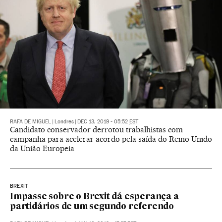
RAFA DE MIGUEL
|
Londres
|
DEC 13, 2019 - 05:52
EST
Candidato conservador derrotou trabalhistas com
campanha para acelerar acordo pela saída do Reino Unido
da União Europeia
BREXIT
Impasse sobre o Brexit dá esperança a
partidários de um segundo referendo