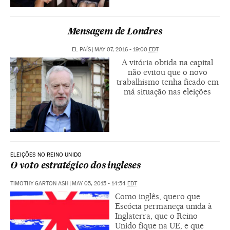
Mensagem de Londres
EL PAÍS
|
MAY 07, 2016 - 19:00
EDT
A vitória obtida na capital
não evitou que o novo
trabalhismo tenha ficado em
má situação nas eleições
ELEIÇÕES NO REINO UNIDO
O voto estratégico dos ingleses
TIMOTHY GARTON ASH
|
MAY 05, 2015 - 14:54
EDT
Como inglês, quero que
Escócia permaneça unida à
Inglaterra, que o Reino
Unido fique na UE, e que