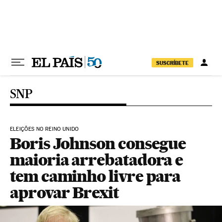
Pular para o conteúdo
SUSCRÍBETE
SNP
ELEIÇÕES NO REINO UNIDO
Boris Johnson consegue
maioria arrebatadora e
tem caminho livre para
aprovar Brexit