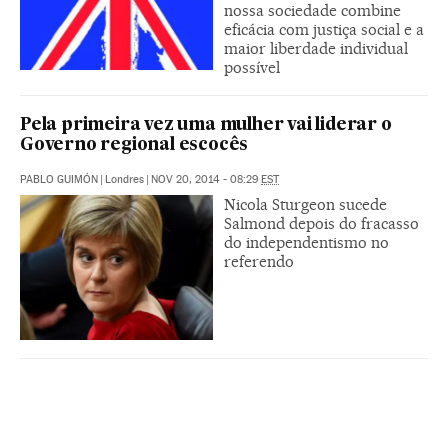
nossa sociedade combine
eficácia com justiça social e a
maior liberdade individual
possível
Pela primeira vez uma mulher vai liderar o
Governo regional escocês
PABLO GUIMÓN
|
Londres
|
NOV 20, 2014 - 08:29
EST
Nicola Sturgeon sucede
Salmond depois do fracasso
do independentismo no
referendo