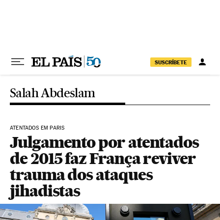
Pular para o conteúdo
SUSCRÍBETE
Salah Abdeslam
ATENTADOS EM PARIS
Julgamento por atentados
de 2015 faz França reviver
trauma dos ataques
jihadistas