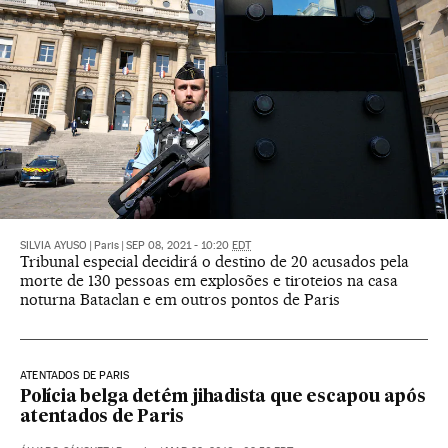
SILVIA AYUSO
|
Paris
|
SEP 08, 2021 - 10:20
EDT
Tribunal especial decidirá o destino de 20 acusados pela
morte de 130 pessoas em explosões e tiroteios na casa
noturna Bataclan e em outros pontos de Paris
ATENTADOS DE PARIS
Polícia belga detém jihadista que escapou após
atentados de Paris