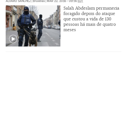
ÁLVARO SÁNCHEZ
|
Bruxelas
|
MAR 22, 2016 - 09:56
EDT
Salah Abdeslam permanecia
foragido depois do ataque
que custou a vida de 130
pessoas há mais de quatro
meses