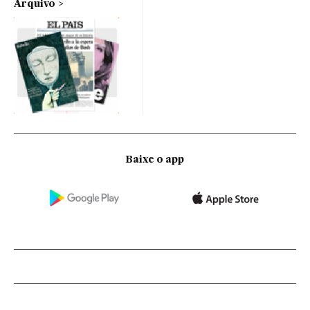
Arquivo
Baixe o app