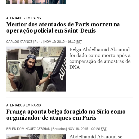
ATENTADOS EM PARIS
Mentor dos atentados de Paris morreu na
operação policial em Saint-Denis
CARLOS YÁRNOZ
|
Paris
|
NOV 19, 2015 - 16:15
EST
Belga Abdelhamid Abaaoud
foi dado como morto após a
comparação de amostras de
DNA
ATENTADOS EM PARIS
França aponta belga foragido na Síria como
organizador de ataques em Paris
BELÉN DOMÍNGUEZ CEBRIÁN
|
Bruxelas
|
NOV 18, 2015 - 09:26
EST
Abdelhamid Abaaoud se