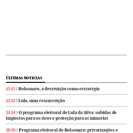
ÚLTIMAS NOTICIAS
Bolsonaro, a destruição como estratégia
12:15
Lula, uma ressurreição
12:15
O programa eleitoral de Lula da Silva: subidas de
21:14
impostos para os ricos e proteção para as minorias
Programa eleitoral de Bolsonaro: privatizações e
20:55