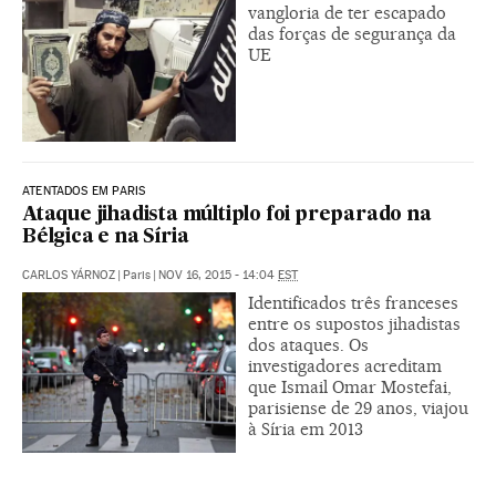
vangloria de ter escapado
das forças de segurança da
UE
ATENTADOS EM PARIS
Ataque jihadista múltiplo foi preparado na
Bélgica e na Síria
CARLOS YÁRNOZ
|
Paris
|
NOV 16, 2015 - 14:04
EST
Identificados três franceses
entre os supostos jihadistas
dos ataques. Os
investigadores acreditam
que Ismail Omar Mostefai,
parisiense de 29 anos, viajou
à Síria em 2013