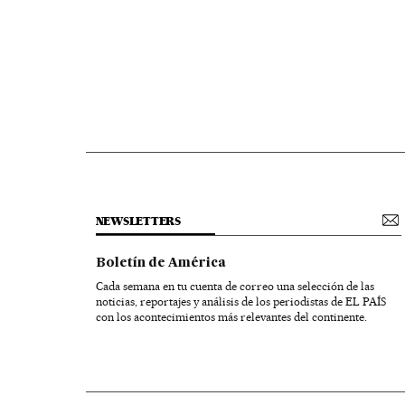
NEWSLETTERS
Boletín de América
Cada semana en tu cuenta de correo una selección de las
noticias, reportajes y análisis de los periodistas de EL PAÍS
con los acontecimientos más relevantes del continente.