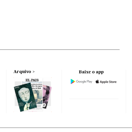
Arquivo
Baixe o app