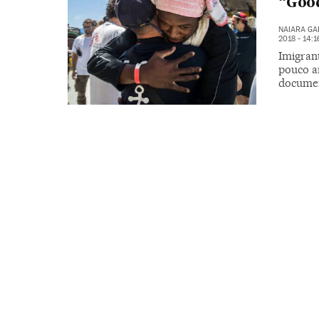
“Good
NAIARA G
2018 - 14:
Imigran
pouco a
documen