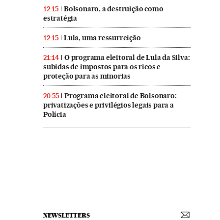
Bolsonaro, a destruição como
12:15
estratégia
Lula, uma ressurreição
12:15
O programa eleitoral de Lula da Silva:
21:14
subidas de impostos para os ricos e
proteção para as minorias
Programa eleitoral de Bolsonaro:
20:55
privatizações e privilégios legais para a
Polícia
NEWSLETTERS