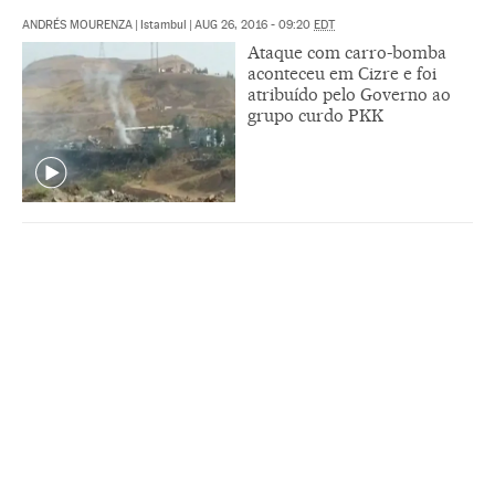
ANDRÉS MOURENZA
|
Istambul
|
AUG 26, 2016 - 09:20
EDT
Ataque com carro-bomba
aconteceu em Cizre e foi
atribuído pelo Governo ao
grupo curdo PKK