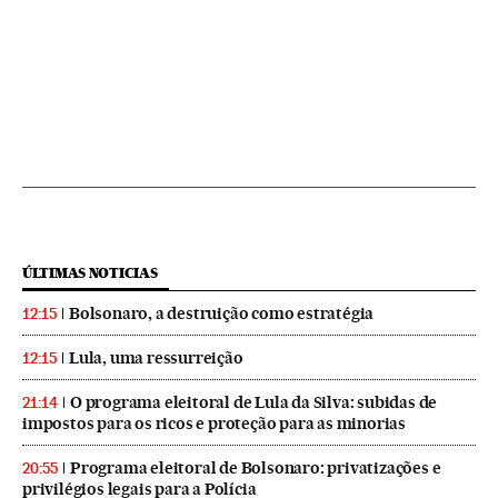
ÚLTIMAS NOTICIAS
Bolsonaro, a destruição como estratégia
12:15
Lula, uma ressurreição
12:15
O programa eleitoral de Lula da Silva: subidas de
21:14
impostos para os ricos e proteção para as minorias
Programa eleitoral de Bolsonaro: privatizações e
20:55
privilégios legais para a Polícia