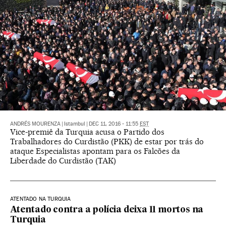
ANDRÉS MOURENZA
|
Istambul
|
DEC 11, 2016 - 11:55
EST
Vice-premiê da Turquia acusa o Partido dos
Trabalhadores do Curdistão (PKK) de estar por trás do
ataque Especialistas apontam para os Falcões da
Liberdade do Curdistão (TAK)
ATENTADO NA TURQUIA
Atentado contra a polícia deixa 11 mortos na
Turquia