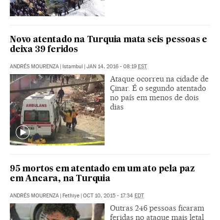
Novo atentado na Turquia mata seis pessoas e
deixa 39 feridos
ANDRÉS MOURENZA
|
Istambul
|
JAN 14, 2016 - 08:19
EST
Ataque ocorreu na cidade de
Çinar. É o segundo atentado
no país em menos de dois
dias
95 mortos em atentado em um ato pela paz
em Ancara, na Turquia
ANDRÉS MOURENZA
|
Fethiye
|
OCT 10, 2015 - 17:34
EDT
Outras 246 pessoas ficaram
feridas no ataque mais letal