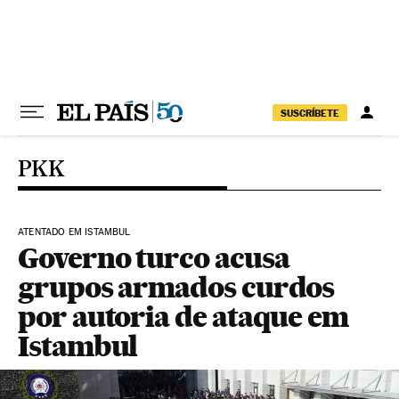
Pular para o conteúdo
SUSCRÍBETE
PKK
ATENTADO EM ISTAMBUL
Governo turco acusa
grupos armados curdos
por autoria de ataque em
Istambul