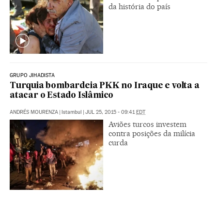
da história do país
GRUPO JIHADISTA
Turquia bombardeia PKK no Iraque e volta a
atacar o Estado Islâmico
ANDRÉS MOURENZA
|
Istambul
|
JUL 25, 2015 - 09:41
EDT
Aviões turcos investem
contra posições da milícia
curda