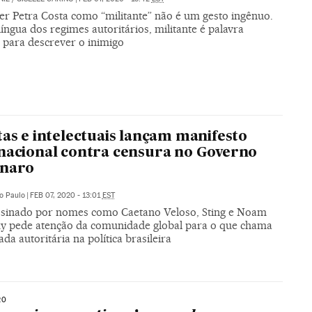
er Petra Costa como “militante” não é um gesto ingênuo.
íngua dos regimes autoritários, militante é palavra
 para descrever o inimigo
tas e intelectuais lançam manifesto
nacional contra censura no Governo
onaro
o Paulo
|
FEB 07, 2020 - 13:01
EST
ssinado por nomes como Caetano Veloso, Sting e Noam
 pede atenção da comunidade global para o que chama
ada autoritária na política brasileira
20