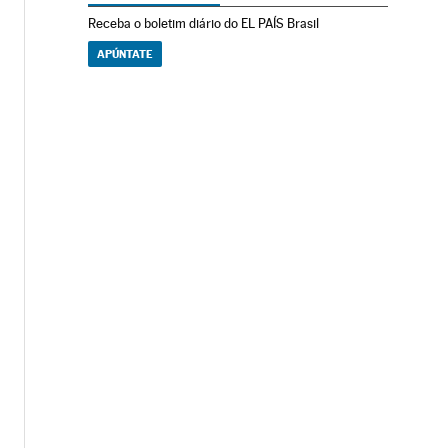
Receba o boletim diário do EL PAÍS Brasil
APÚNTATE