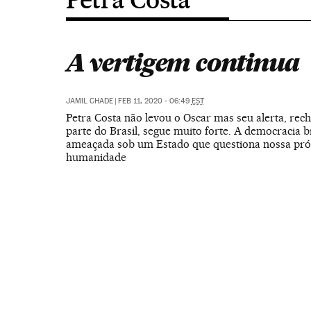
A vertigem continua
JAMIL CHADE
|
FEB 11, 2020 - 06:49
EST
Petra Costa não levou o Oscar mas seu alerta, rec
parte do Brasil, segue muito forte. A democracia br
ameaçada sob um Estado que questiona nossa pró
humanidade