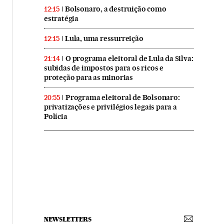
Bolsonaro, a destruição como
12:15
estratégia
Lula, uma ressurreição
12:15
O programa eleitoral de Lula da Silva:
21:14
subidas de impostos para os ricos e
proteção para as minorias
Programa eleitoral de Bolsonaro:
20:55
privatizações e privilégios legais para a
Polícia
NEWSLETTERS