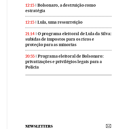
Bolsonaro, a destruição como
12:15
estratégia
Lula, uma ressurreição
12:15
O programa eleitoral de Lula da Silva:
21:14
subidas de impostos para os ricos e
proteção para as minorias
Programa eleitoral de Bolsonaro:
20:55
privatizações e privilégios legais para a
Polícia
NEWSLETTERS