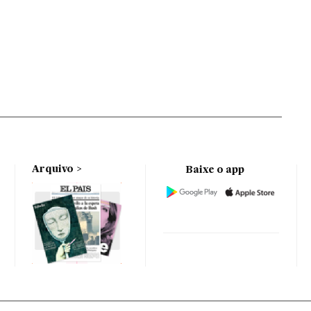
Arquivo
Baixe o app