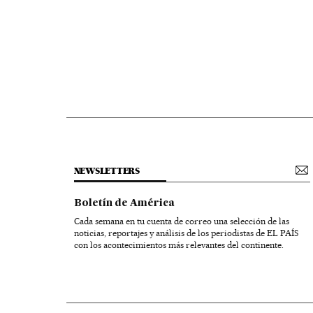
NEWSLETTERS
Boletín de América
Cada semana en tu cuenta de correo una selección de las
noticias, reportajes y análisis de los periodistas de EL PAÍS
con los acontecimientos más relevantes del continente.