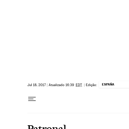
Pular para o conteúdo
ESPAÑA
Jul 18, 2017
|
Atualizado 16:39
EDT
|
Edição:
Patronal