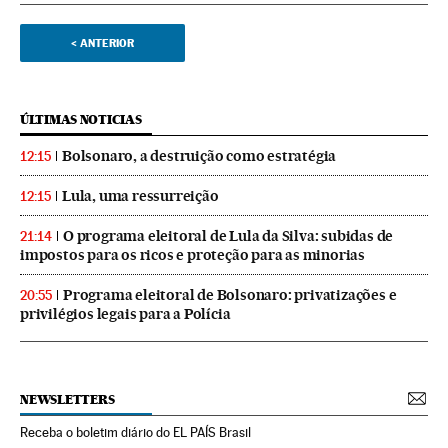
<
ANTERIOR
ÚLTIMAS NOTICIAS
Bolsonaro, a destruição como estratégia
12:15
Lula, uma ressurreição
12:15
O programa eleitoral de Lula da Silva: subidas de
21:14
impostos para os ricos e proteção para as minorias
Programa eleitoral de Bolsonaro: privatizações e
20:55
privilégios legais para a Polícia
NEWSLETTERS
Receba o boletim diário do EL PAÍS Brasil