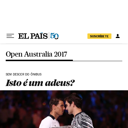
Pular para o conteúdo
SUSCRÍBETE
Open Australia 2017
SEM DESCER DO ÔNIBUS
Isto é um adeus?