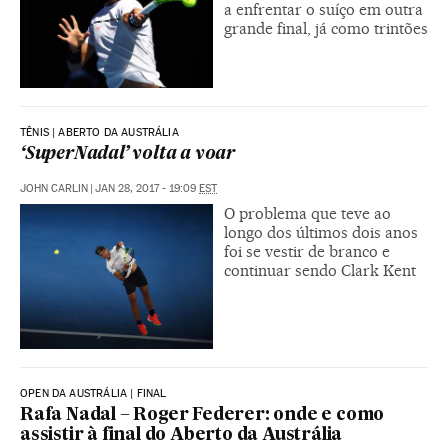
a enfrentar o suíço em outra
grande final, já como trintões
TÊNIS | ABERTO DA AUSTRÁLIA
‘SuperNadal’ volta a voar
JOHN CARLIN
|
JAN 28, 2017 - 19:09
EST
O problema que teve ao
longo dos últimos dois anos
foi se vestir de branco e
continuar sendo Clark Kent
OPEN DA AUSTRÁLIA | FINAL
Rafa Nadal – Roger Federer: onde e como
assistir à final do Aberto da Austrália