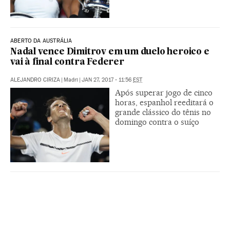
ABERTO DA AUSTRÁLIA
Nadal vence Dimitrov em um duelo heroico e
vai à final contra Federer
ALEJANDRO CIRIZA
|
Madri
|
JAN 27, 2017 - 11:56
EST
Após superar jogo de cinco
horas, espanhol reeditará o
grande clássico do tênis no
domingo contra o suíço