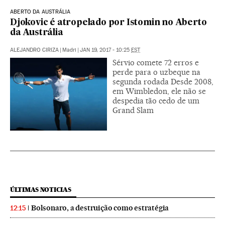
ABERTO DA AUSTRÁLIA
Djokovic é atropelado por Istomin no Aberto
da Austrália
ALEJANDRO CIRIZA
|
Madri
|
JAN 19, 2017 - 10:25
EST
Sérvio comete 72 erros e
perde para o uzbeque na
segunda rodada Desde 2008,
em Wimbledon, ele não se
despedia tão cedo de um
Grand Slam
ÚLTIMAS NOTICIAS
Bolsonaro, a destruição como estratégia
12:15