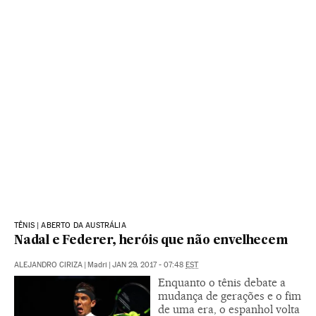
TÊNIS | ABERTO DA AUSTRÁLIA
Nadal e Federer, heróis que não envelhecem
ALEJANDRO CIRIZA
|
Madri
|
JAN 29, 2017 - 07:48
EST
Enquanto o tênis debate a
mudança de gerações e o fim
de uma era, o espanhol volta