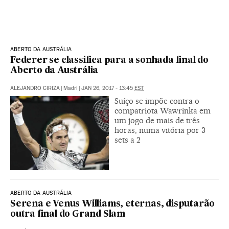
ABERTO DA AUSTRÁLIA
Federer se classifica para a sonhada final do
Aberto da Austrália
ALEJANDRO CIRIZA
|
Madri
|
JAN 26, 2017 - 13:45
EST
Suíço se impõe contra o
compatriota Wawrinka em
um jogo de mais de três
horas, numa vitória por 3
sets a 2
ABERTO DA AUSTRÁLIA
Serena e Venus Williams, eternas, disputarão
outra final do Grand Slam