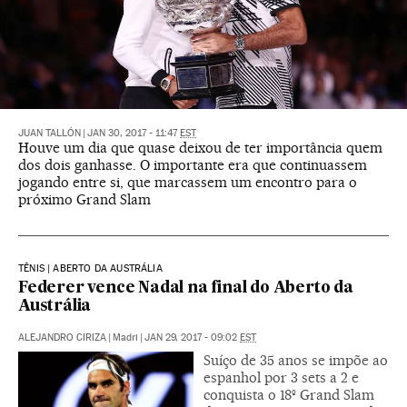
JUAN TALLÓN
|
JAN 30, 2017 - 11:47
EST
Houve um dia que quase deixou de ter importância quem
dos dois ganhasse. O importante era que continuassem
jogando entre si, que marcassem um encontro para o
próximo Grand Slam
TÊNIS | ABERTO DA AUSTRÁLIA
Federer vence Nadal na final do Aberto da
Austrália
ALEJANDRO CIRIZA
|
Madri
|
JAN 29, 2017 - 09:02
EST
Suíço de 35 anos se impõe ao
espanhol por 3 sets a 2 e
conquista o 18º Grand Slam