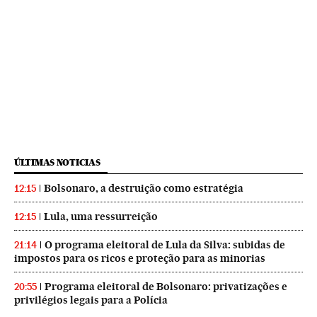
ÚLTIMAS NOTICIAS
Bolsonaro, a destruição como estratégia
12:15
Lula, uma ressurreição
12:15
O programa eleitoral de Lula da Silva: subidas de
21:14
impostos para os ricos e proteção para as minorias
Programa eleitoral de Bolsonaro: privatizações e
20:55
privilégios legais para a Polícia