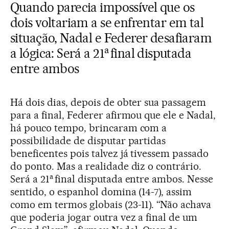
Quando parecia impossível que os
dois voltariam a se enfrentar em tal
situação, Nadal e Federer desafiaram
a
a lógica: Será a 21
final disputada
entre ambos
Há dois dias, depois de obter sua passagem
para a final, Federer afirmou que ele e Nadal,
há pouco tempo, brincaram com a
possibilidade de disputar partidas
beneficentes pois talvez já tivessem passado
do ponto. Mas a realidade diz o contrário.
a
Será a 21
final disputada entre ambos. Nesse
sentido, o espanhol domina (14-7), assim
como em termos globais (23-11). “Não achava
que poderia jogar outra vez a final de um