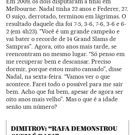
Em 2009, os dois disputaram a final em
Melbourne. Nadal tinha 22 anos e Federer, 27.
O suíço, derrotado, terminou em lágrimas. O
resultado daquele dia foi 7-5, 3-6, 7-6, 3-6 e 6-
2 (em 4h23). "Você é um grande campeão e
vai bater o recorde de 14 Grand Slams de
Sampras”. Agora, oito anos mais tarde, se
reencontram no mesmo lugar. “Só penso em
me recuperar bem e descansar. Preciso
dormir, porque estou muito cansado”, disse
Nadal, na sexta-feira. “Vamos ver o que
acontece. Farei todo o possível para me sair
bem. Acho que fui bem, apesar de agora ser
oito anos mais velho”. Mas o que é a idade
senão um número?
DIMITROV: “RAFA DEMONSTROU