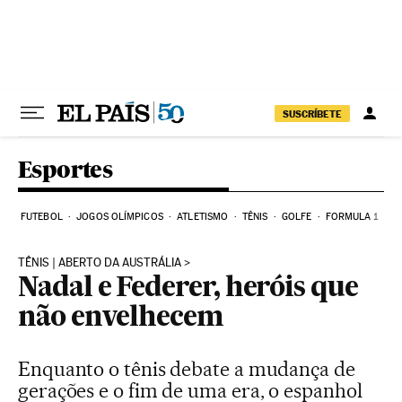
Pular para o conteúdo
SUSCRÍBETE
Esportes
FUTEBOL
JOGOS OLÍMPICOS
ATLETISMO
TÊNIS
GOLFE
FORMULA 1
TÊNIS | ABERTO DA AUSTRÁLIA
Nadal e Federer, heróis que
não envelhecem
Enquanto o tênis debate a mudança de
gerações e o fim de uma era, o espanhol