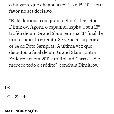
o búlgaro, que chegou a ter 4-3 e 15-40 a seu
favor no set decisivo.
"Rafa demonstrou quem é Rafa", decretou
o
Dimitrov. Agora, o espanhol aspira a seu 15
a
troféu de um Grand Slam, em sua 21
final de
um torneio do circuito. Se vencer, superará
os 14 de Pete Sampras. A última vez que
disputou a final de um Grand Slam contra
Federer foi em 2011, em Roland Garros. "Ele
merece todo o crédito", concluiu Dimitrov.
Esportes El País Brasil en Instagram
Esportes El País Brasil en Twitter
Esportes El País Brasil en Facebook
MAIS INFORMAÇÕES