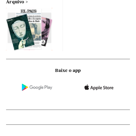
Arquivo
Baixe o app