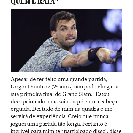
QUEM É RAFA”
Apesar de ter feito uma grande partida,
Grigor Dimitrov (25 anos) não pode chegar a
sua primeira final de Grand Slam. “Estou
decepcionado, mas saio daqui com a cabeça
erguida. Dei tudo de mim na quadra e me
servirá de experiência. Creio que nunca
joguei uma partida tão longa. Portanto é
incrível para mim ter participado disso”, disse