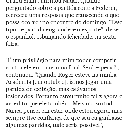
Grand Slam”, afirmou Nadal. Quando
perguntado sobre a partida contra Federer,
ofereceu uma resposta que transcende o que
possa ocorrer no encontro do domingo: “Esse
tipo de partida engrandece o esporte”, disse
o espanhol, esbanjando felicidade, na sexta-
feira.
“É um privilégio para mim poder competir
contra ele em mais uma final. Será especial”,
continuou. “Quando Roger esteve na minha
Academia [em outubro], íamos jogar uma
partida de exibição, mas estávamos
lesionados. Portanto estou muito feliz agora e
acredito que ele também. Me sinto sortudo.
Nunca pensei em estar onde estou agora, mas
sempre tive confiança de que seu eu ganhasse
algumas partidas, tudo seria possível”,