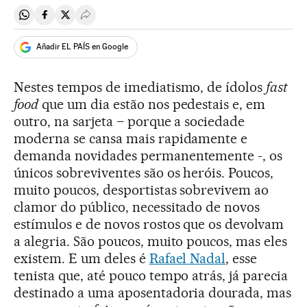
Compartir en Whatsapp
Compartir en Facebook
Compartir en Twitter
Desplegar Redes Sociales
Añadir EL PAÍS en Google
Nestes tempos de imediatismo, de ídolos
fast
food
que um dia estão nos pedestais e, em
outro, na sarjeta – porque a sociedade
moderna se cansa mais rapidamente e
demanda novidades permanentemente -, os
únicos sobreviventes são os heróis. Poucos,
muito poucos, desportistas sobrevivem ao
clamor do público, necessitado de novos
estímulos e de novos rostos que os devolvam
a alegria. São poucos, muito poucos, mas eles
existem. E um deles é
Rafael Nadal
, esse
tenista que, até pouco tempo atrás, já parecia
destinado a uma aposentadoria dourada, mas