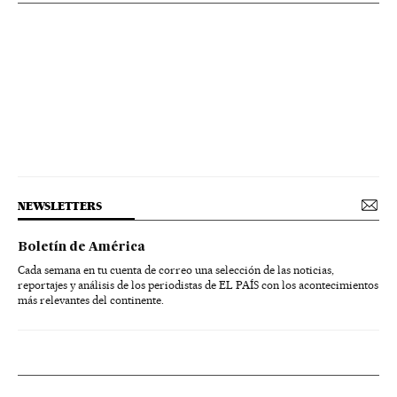
NEWSLETTERS
Boletín de América
Cada semana en tu cuenta de correo una selección de las noticias,
reportajes y análisis de los periodistas de EL PAÍS con los acontecimientos
más relevantes del continente.