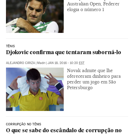
Australian Open, Federer
elogia o número 1
TÊNIS
Djokovic confirma que tentaram suborná-lo
ALEJANDRO CIRIZA
|
Madri
|
JAN 18, 2016 - 10:20
EST
Novak admite que lhe
ofereceram dinheiro para
perder um jogo em São
Petersburgo
CORRUPÇÃO NO TÊNIS
O que se sabe do escândalo de corrupção no