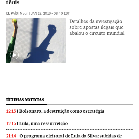
tênis
EL PAÍS
|
Madri
|
JAN 18, 2016 - 08:40
EST
Detalhes da investigação
sobre apostas ilegais que
abalou o circuito mundial
ÚLTIMAS NOTICIAS
Bolsonaro, a destruição como estratégia
12:15
Lula, uma ressurreição
12:15
O programa eleitoral de Lula da Silva: subidas de
21:14