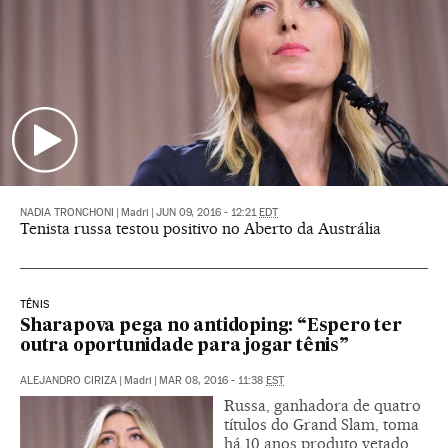
NADIA TRONCHONI
|
Madri
|
JUN 09, 2016 - 12:21
EDT
Tenista russa testou positivo no Aberto da Austrália
TÊNIS
Sharapova pega no antidoping: “Espero ter
outra oportunidade para jogar tênis”
ALEJANDRO CIRIZA
|
Madri
|
MAR 08, 2016 - 11:38
EST
Russa, ganhadora de quatro
títulos do Grand Slam, toma
há 10 anos produto vetado