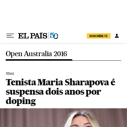
Pular para o conteúdo
SUSCRÍBETE
Open Australia 2016
TÊNIS
Tenista Maria Sharapova é
suspensa dois anos por
doping