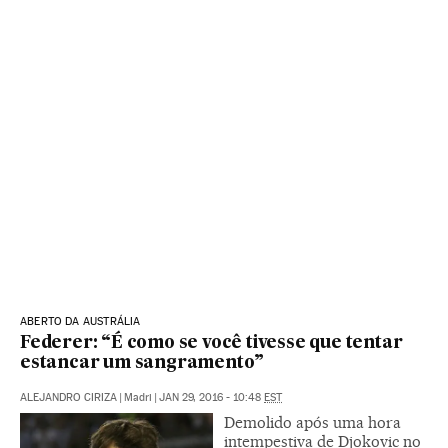
ABERTO DA AUSTRÁLIA
Federer: “É como se você tivesse que tentar
estancar um sangramento”
ALEJANDRO CIRIZA
|
Madri
|
JAN 29, 2016 - 10:48
EST
Demolido após uma hora
intempestiva de Djokovic no