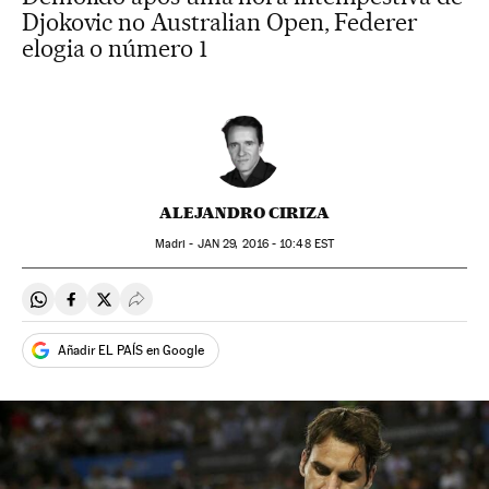
Djokovic no Australian Open, Federer
elogia o número 1
ALEJANDRO CIRIZA
Madri -
JAN
29, 2016 - 10:48
EST
Compartir en Whatsapp
Compartir en Facebook
Compartir en Twitter
Desplegar Redes Sociales
Añadir EL PAÍS en Google