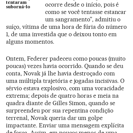
tentaram
ocorre desde o início, pois é
suborná-lo
como se você tentasse estancar
um sangramento”, admitiu o
suíço, vítima de uma hora de fúria do número
1, de uma investida que o deixou tonto em
alguns momentos.
Ontem, Federer padeceu como poucas (muito
poucas) vezes havia ocorrido. Quando se deu
conta, Novak já lhe havia destroçado com
uma múltipla trajetória e jogadas incisivas. O
sérvio estava explosivo, com uma voracidade
extrema; depois de quatro horas e meia na
quadra diante de Gilles Simon, quando se
surpreendeu por sua repentina condição
terrenal, Novak queria dar um golpe
impactante. Enviar uma mensagem explícita
de força. Assim, em poucos menos de uma