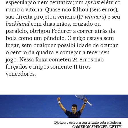
especulação nem tentativa; um
sprint
elétrico
rumo à vitória. Quase não falhou (seis erros),
sua direita projetou veneno (17
winners
) e seu
backhand
com duas mãos, cruzado ou
paralelo, obrigou Federer a correr atrás da
bola como um pêndulo. O suíço estava sem
lugar, sem qualquer possibilidade de ocupar
o centro da quadra e começar a tecer seu
jogo. Nessa faixa cometeu 24 erros não
forçados e impôs somente 11 tiros
vencedores.
Djokovic celebra seu triunfo sobre Federer.
CAMERON SPENCER (GETTY)