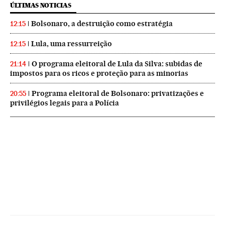
ÚLTIMAS NOTICIAS
Bolsonaro, a destruição como estratégia
12:15
Lula, uma ressurreição
12:15
O programa eleitoral de Lula da Silva: subidas de
21:14
impostos para os ricos e proteção para as minorias
Programa eleitoral de Bolsonaro: privatizações e
20:55
privilégios legais para a Polícia