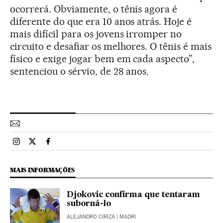
ocorrerá. Obviamente, o tênis agora é
diferente do que era 10 anos atrás. Hoje é
mais difícil para os jovens irromper no
circuito e desafiar os melhores. O tênis é mais
físico e exige jogar bem em cada aspecto”,
sentenciou o sérvio, de 28 anos.
Esportes El País Brasil en Instagram
Esportes El País Brasil en Twitter
Esportes El País Brasil en Facebook
MAIS INFORMAÇÕES
Djokovic confirma que tentaram
suborná-lo
ALEJANDRO CIRIZA
| MADRI