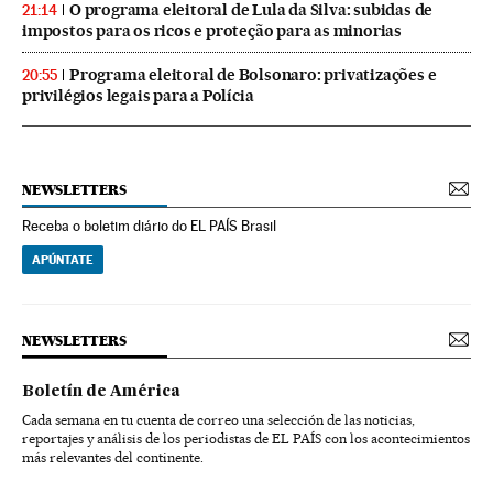
O programa eleitoral de Lula da Silva: subidas de
21:14
impostos para os ricos e proteção para as minorias
Programa eleitoral de Bolsonaro: privatizações e
20:55
privilégios legais para a Polícia
NEWSLETTERS
Receba o boletim diário do EL PAÍS Brasil
APÚNTATE
NEWSLETTERS
Boletín de América
Cada semana en tu cuenta de correo una selección de las noticias,
reportajes y análisis de los periodistas de EL PAÍS con los acontecimientos
más relevantes del continente.