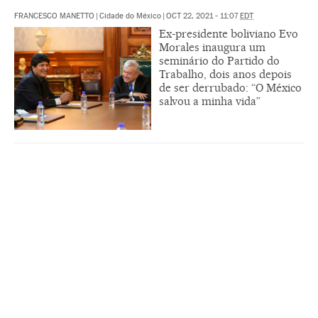
FRANCESCO MANETTO
|
Cidade do México
|
OCT 22, 2021 - 11:07
EDT
Ex-presidente boliviano Evo
Morales inaugura um
seminário do Partido do
Trabalho, dois anos depois
de ser derrubado: “O México
salvou a minha vida”