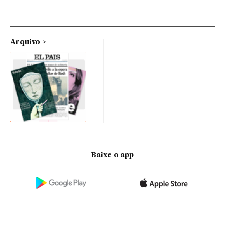
Arquivo
Baixe o app