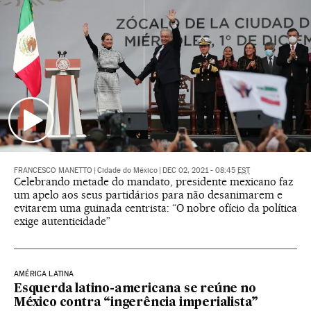
FRANCESCO MANETTO
|
Cidade do México
|
DEC 02, 2021 - 08:45
EST
Celebrando metade do mandato, presidente mexicano faz
um apelo aos seus partidários para não desanimarem e
evitarem uma guinada centrista: “O nobre ofício da política
exige autenticidade”
AMÉRICA LATINA
Esquerda latino-americana se reúne no
México contra “ingerência imperialista”