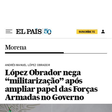
Pular para o conteúdo
SUSCRÍBETE
Morena
ANDRÉS MANUEL LÓPEZ OBRADOR
López Obrador nega
“militarização” após
ampliar papel das Forças
Armadas no Governo