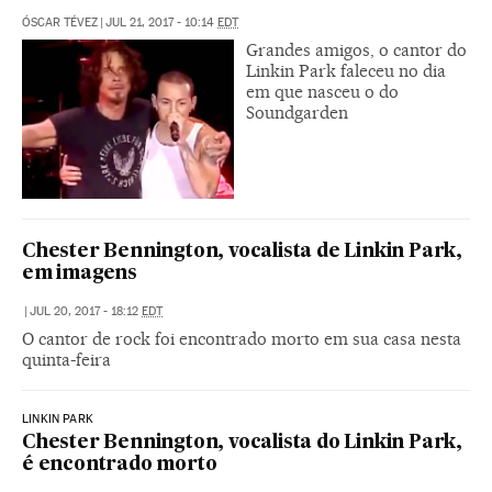
ÓSCAR TÉVEZ
|
JUL 21, 2017 - 10:14
EDT
Grandes amigos, o cantor do
Linkin Park faleceu no dia
em que nasceu o do
Soundgarden
Chester Bennington, vocalista de Linkin Park,
em imagens
|
JUL 20, 2017 - 18:12
EDT
O cantor de rock foi encontrado morto em sua casa nesta
quinta-feira
LINKIN PARK
Chester Bennington, vocalista do Linkin Park,
é encontrado morto