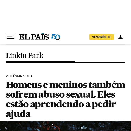
Pular para o conteúdo
SUSCRÍBETE
Linkin Park
VIOLÊNCIA SEXUAL
Homens e meninos também
sofrem abuso sexual. Eles
estão aprendendo a pedir
ajuda