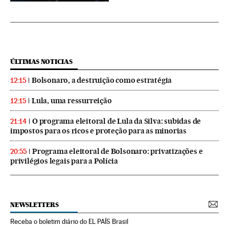
ÚLTIMAS NOTICIAS
Bolsonaro, a destruição como estratégia
12:15
Lula, uma ressurreição
12:15
O programa eleitoral de Lula da Silva: subidas de
21:14
impostos para os ricos e proteção para as minorias
Programa eleitoral de Bolsonaro: privatizações e
20:55
privilégios legais para a Polícia
NEWSLETTERS
Receba o boletim diário do EL PAÍS Brasil