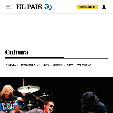
SUSCRÍBETE
Pular para o conteúdo
Cultura
CINEMA
LITERATURA
LIVROS
MÚSICA
ARTE
TELEVISÃO