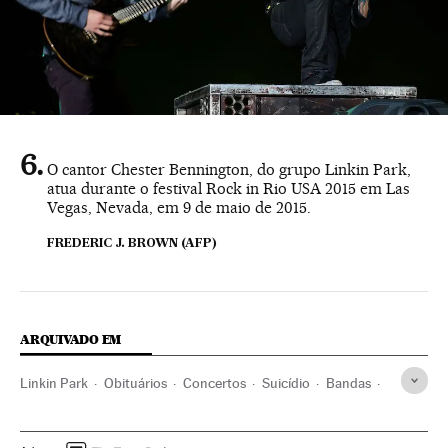
O cantor Chester Bennington, do grupo Linkin Park,
atua durante o festival Rock in Rio USA 2015 em Las
Vegas, Nevada, em 9 de maio de 2015.
FREDERIC J. BROWN (AFP)
ARQUIVADO EM
Linkin Park
Obituários
Concertos
Suicídio
Bandas
Eventos musicais
Música
Acontecimentos