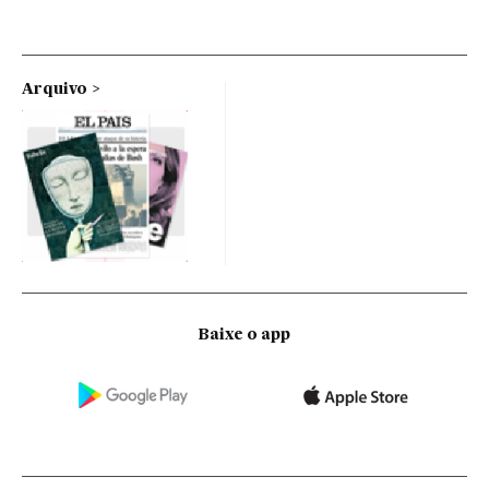
Arquivo
Baixe o app