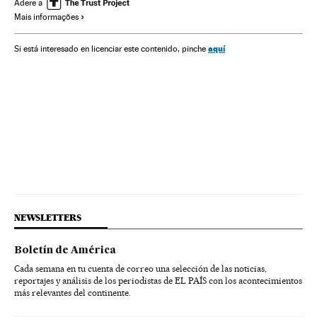
Problemas sociais
Sociedade
Adere a
Mais informações
aquí
Si está interesado en licenciar este contenido, pinche
NEWSLETTERS
Boletín de América
Cada semana en tu cuenta de correo una selección de las noticias,
reportajes y análisis de los periodistas de EL PAÍS con los acontecimientos
más relevantes del continente.