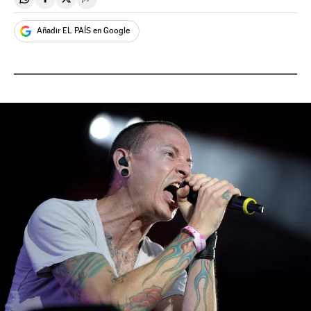
Compartir en Whatsapp
Compartir en Facebook
Compartir en Twitter
Desplegar Redes Sociales
Añadir EL PAÍS en Google