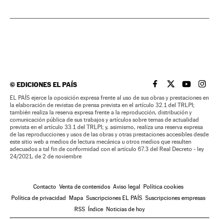
©
EDICIONES EL PAÍS
EL PAÍS BRASIL EN
EL PAÍS BRASI
EL PAÍS B
EL PA
EL PAÍS ejerce la oposición expresa frente al uso de sus obras y prestaciones en
la elaboración de revistas de prensa prevista en el artículo 32.1 del TRLPI;
también realiza la reserva expresa frente a la reproducción, distribución y
comunicación pública de sus trabajos y artículos sobre temas de actualidad
prevista en el artículo 33.1 del TRLPI; y, asimismo, realiza una reserva expresa
de las reproducciones y usos de las obras y otras prestaciones accesibles desde
este sitio web a medios de lectura mecánica u otros medios que resulten
adecuados a tal fin de conformidad con el artículo 67.3 del Real Decreto - ley
24/2021, de 2 de noviembre
Contacto
Venta de contenidos
Aviso legal
Política cookies
Política de privacidad
Mapa
Suscripciones EL PAÍS
Suscripciones empresas
RSS
Índice
Noticias de hoy