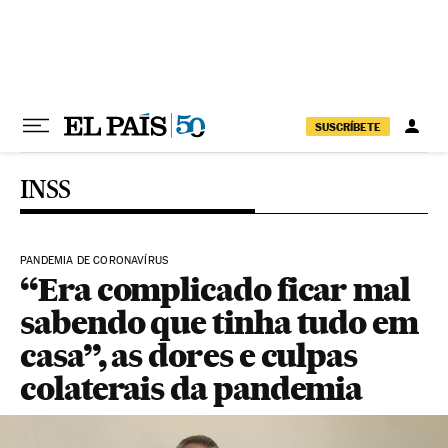
Pular para o conteúdo
SUSCRÍBETE
INSS
PANDEMIA DE CORONAVÍRUS
“Era complicado ficar mal
sabendo que tinha tudo em
casa”, as dores e culpas
colaterais da pandemia