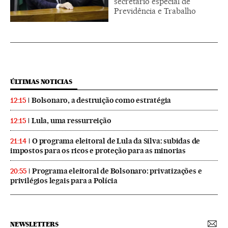
secretário especial de
Previdência e Trabalho
ÚLTIMAS NOTICIAS
Bolsonaro, a destruição como estratégia
12:15
Lula, uma ressurreição
12:15
O programa eleitoral de Lula da Silva: subidas de
21:14
impostos para os ricos e proteção para as minorias
Programa eleitoral de Bolsonaro: privatizações e
20:55
privilégios legais para a Polícia
NEWSLETTERS