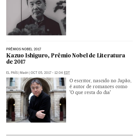
PRÊMIOS NOBEL 2017
Kazuo Ishiguro, Prêmio Nobel de Literatura
de 2017
EL PAÍS
|
Madri
|
OCT 05, 2017 - 12:04
EDT
O escritor, nascido no Japão,
é autor de romances como
'O que resta do dia'