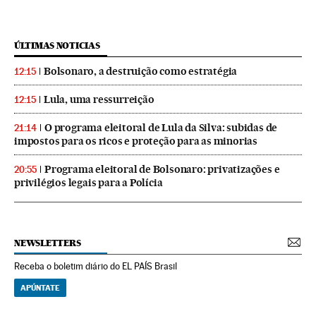
ÚLTIMAS NOTICIAS
Bolsonaro, a destruição como estratégia
12:15
Lula, uma ressurreição
12:15
O programa eleitoral de Lula da Silva: subidas de
21:14
impostos para os ricos e proteção para as minorias
Programa eleitoral de Bolsonaro: privatizações e
20:55
privilégios legais para a Polícia
NEWSLETTERS
Receba o boletim diário do EL PAÍS Brasil
APÚNTATE