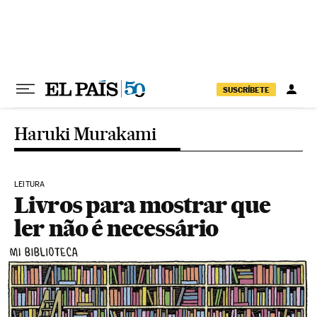
Pular para o conteúdo
SUSCRÍBETE
Haruki Murakami
LEITURA
Livros para mostrar que
ler não é necessário