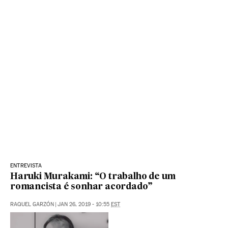
ENTREVISTA
Haruki Murakami: “O trabalho de um
romancista é sonhar acordado”
RAQUEL GARZÓN
|
JAN 26, 2019 - 10:55
EST