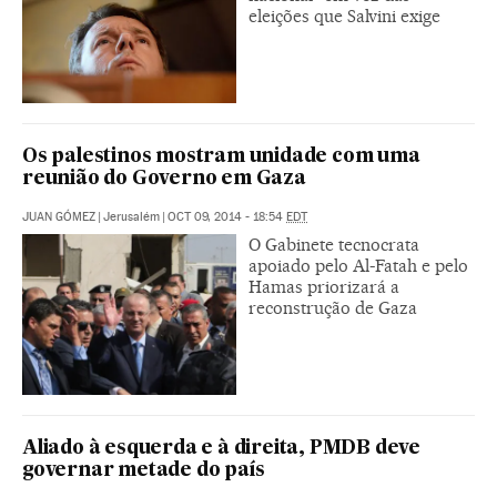
eleições que Salvini exige
Os palestinos mostram unidade com uma
reunião do Governo em Gaza
JUAN GÓMEZ
|
Jerusalém
|
OCT 09, 2014 - 18:54
EDT
O Gabinete tecnocrata
apoiado pelo Al-Fatah e pelo
Hamas priorizará a
reconstrução de Gaza
Aliado à esquerda e à direita, PMDB deve
governar metade do país