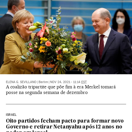
ELENA G. SEVILLANO
|
Berlim
|
NOV 24, 2021 - 11:14
EST
A coalizão tripartite que põe fim à era Merkel tomará
posse na segunda semana de dezembro
ISRAEL
Oito partidos fecham pacto para formar novo
Governo e retirar Netanyahu após 12 anos no