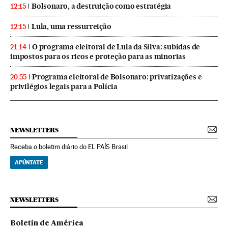
Bolsonaro, a destruição como estratégia
12:15
Lula, uma ressurreição
12:15
O programa eleitoral de Lula da Silva: subidas de
21:14
impostos para os ricos e proteção para as minorias
Programa eleitoral de Bolsonaro: privatizações e
20:55
privilégios legais para a Polícia
NEWSLETTERS
Receba o boletim diário do EL PAÍS Brasil
APÚNTATE
NEWSLETTERS
Boletín de América