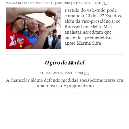
MARINA ROSSI
/
AFONSO BENITES
|
São Paulo
|
SEP 11, 2014 - 20:41
EDT
Partido do vale-tudo pode
comandar 13 dos 27 Estados,
além da vice-presidência, se
Rousseff for eleita. Mas
analistas acreditam que
parte dos peemedebistas
apoie Marina Silva
O giro de Merkel
EL PAÍS
|
JAN 30, 2014 - 18:50
EST
A chanceler alemã defende medidas social-democratas em
uma mostra de pragmatismo