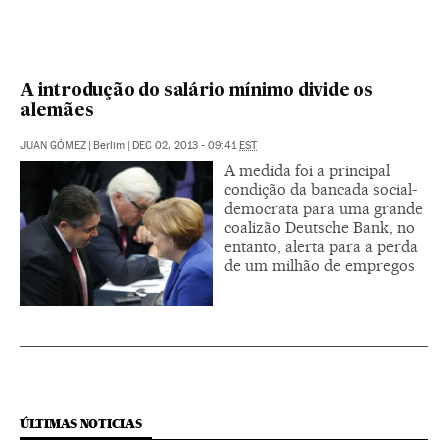
A introdução do salário mínimo divide os
alemães
JUAN GÓMEZ
|
Berlim
|
DEC 02, 2013 - 09:41
EST
A medida foi a principal
condição da bancada social-
democrata para uma grande
coalizão Deutsche Bank, no
entanto, alerta para a perda
de um milhão de empregos
ÚLTIMAS NOTICIAS