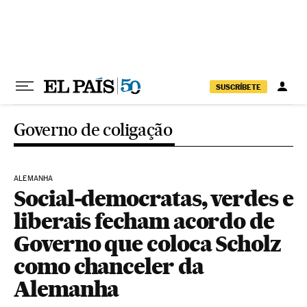
Pular para o conteúdo
SUSCRÍBETE
Governo de coligação
ALEMANHA
Social-democratas, verdes e
liberais fecham acordo de
Governo que coloca Scholz
como chanceler da
Alemanha