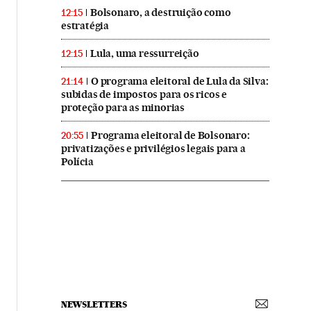
Bolsonaro, a destruição como
12:15
estratégia
Lula, uma ressurreição
12:15
O programa eleitoral de Lula da Silva:
21:14
subidas de impostos para os ricos e
proteção para as minorias
Programa eleitoral de Bolsonaro:
20:55
privatizações e privilégios legais para a
Polícia
NEWSLETTERS