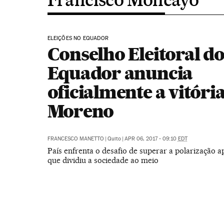
ELEIÇÕES NO EQUADOR
Conselho Eleitoral d
Equador anuncia
oficialmente a vitóri
Moreno
FRANCESCO MANETTO
|
Quito
|
APR 06, 2017 - 09:10
EDT
País enfrenta o desafio de superar a polarização 
que dividiu a sociedade ao meio