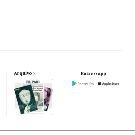
Arquivo
Baixe o app