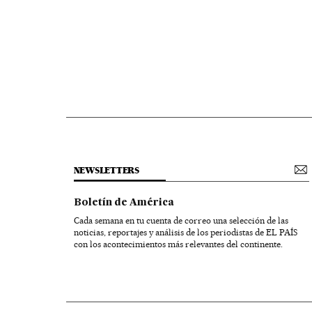
NEWSLETTERS
Boletín de América
Cada semana en tu cuenta de correo una selección de las
noticias, reportajes y análisis de los periodistas de EL PAÍS
con los acontecimientos más relevantes del continente.