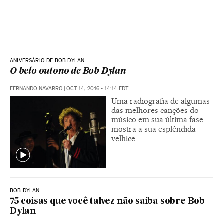
ANIVERSÁRIO DE BOB DYLAN
O belo outono de Bob Dylan
FERNANDO NAVARRO
|
OCT 14, 2016 - 14:14
EDT
Uma radiografia de algumas
das melhores canções do
músico em sua última fase
mostra a sua esplêndida
velhice
BOB DYLAN
75 coisas que você talvez não saiba sobre Bob
Dylan