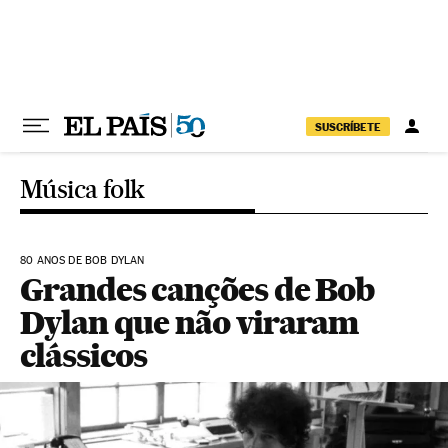
Pular para o conteúdo
SUSCRÍBETE
Música folk
80 ANOS DE BOB DYLAN
Grandes canções de Bob
Dylan que não viraram
clássicos