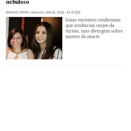
nebuloso
IGNACIO ZAFRA
|
Valencia
|
JAN 15, 2018 - 14:15
EST
Guias turísticos confirmam
que ocultaram corpo da
turista, mas divergem sobre
motivo da morte