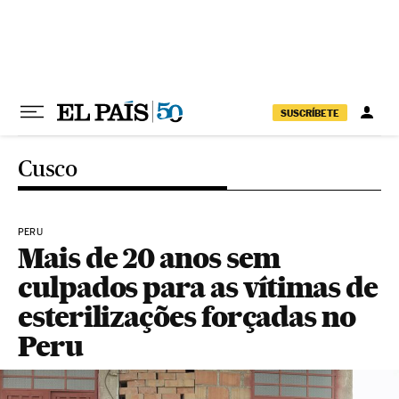
Pular para o conteúdo
SUSCRÍBETE
Cusco
PERU
Mais de 20 anos sem
culpados para as vítimas de
esterilizações forçadas no
Peru