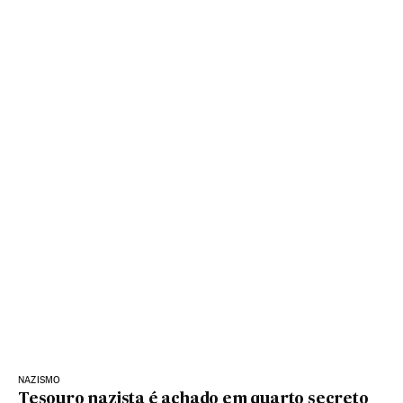
NAZISMO
Tesouro nazista é achado em quarto secreto