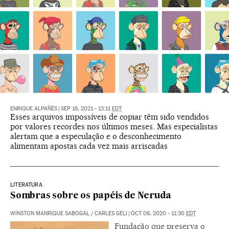
ENRIQUE ALPAÑÉS
|
SEP 18, 2021 - 13:11
EDT
Esses arquivos impossíveis de copiar têm sido vendidos
por valores recordes nos últimos meses. Mas especialistas
alertam que a especulação e o desconhecimento
alimentam apostas cada vez mais arriscadas
LITERATURA
Sombras sobre os papéis de Neruda
WINSTON MANRIQUE SABOGAL
/
CARLES GELI
|
OCT 08, 2020 - 11:30
EDT
Fundação que preserva o