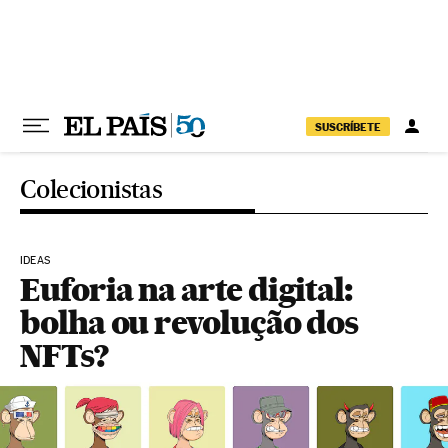
Pular para o conteúdo
SUSCRÍBETE
Colecionistas
IDEAS
Euforia na arte digital:
bolha ou revolução dos
NFTs?