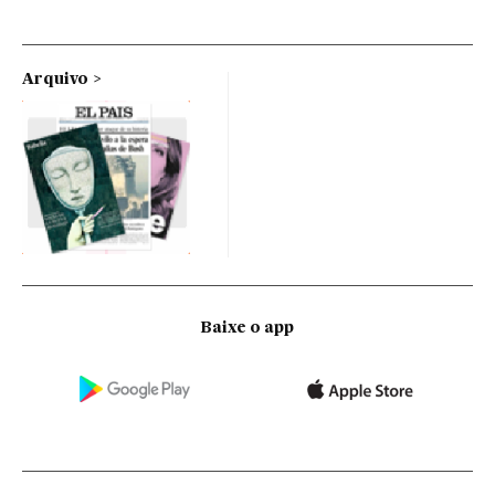
Arquivo
Baixe o app