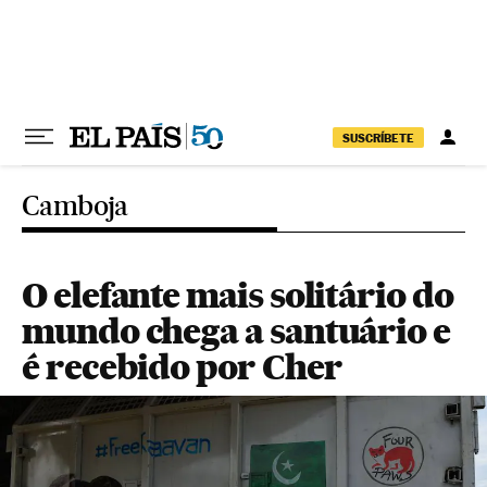
Pular para o conteúdo
SUSCRÍBETE
Camboja
O elefante mais solitário do
mundo chega a santuário e
é recebido por Cher