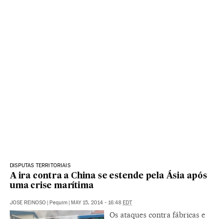
DISPUTAS TERRITORIAIS
A ira contra a China se estende pela Ásia após
uma crise marítima
JOSE REINOSO
|
Pequim
|
MAY 15, 2014 - 16:48
EDT
Os ataques contra fábricas e