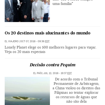
uma família"
Os 20 destinos mais alucinantes do mundo
EL VIAJERO
|
OCT 07, 2016 - 09:36
EDT
Lonely Planet elege os 500 melhores lugares para viajar.
Veja os 20 mais especiais
Decisão contra Pequim
EL PAÍS
|
JUL 12, 2016 - 19:37
EDT
De acordo com o Tribunal
Permanente de Arbitragem,
a China violou os direitos das
Filipinas ao tentar explorar
os recursos de águas que
não são dela