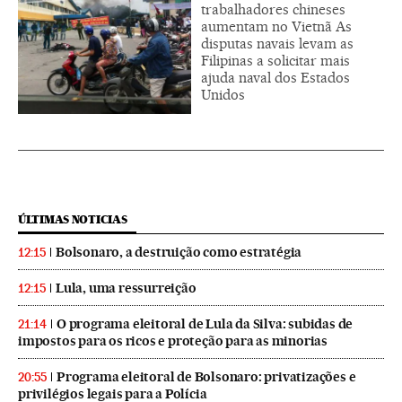
trabalhadores chineses
aumentam no Vietnã As
disputas navais levam as
Filipinas a solicitar mais
ajuda naval dos Estados
Unidos
ÚLTIMAS NOTICIAS
Bolsonaro, a destruição como estratégia
12:15
Lula, uma ressurreição
12:15
O programa eleitoral de Lula da Silva: subidas de
21:14
impostos para os ricos e proteção para as minorias
Programa eleitoral de Bolsonaro: privatizações e
20:55
privilégios legais para a Polícia