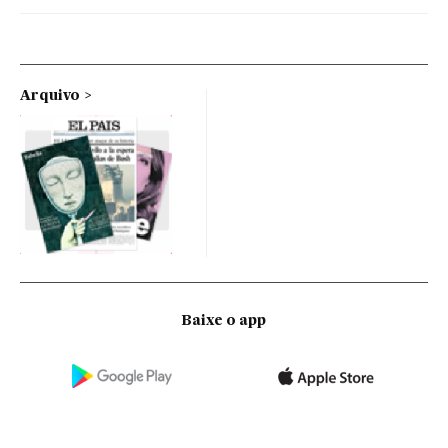
Arquivo
Baixe o app