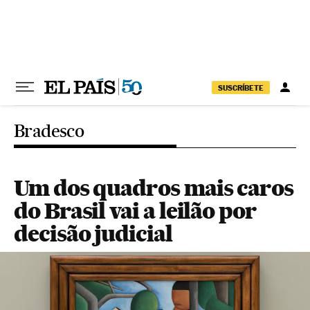
Pular para o conteúdo
SUSCRÍBETE
Bradesco
Um dos quadros mais caros
do Brasil vai a leilão por
decisão judicial