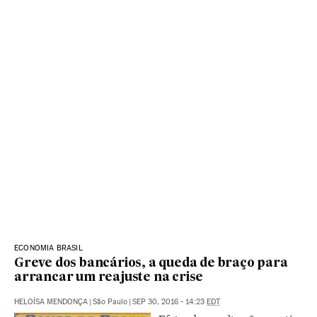
ECONOMIA BRASIL
Greve dos bancários, a queda de braço para
arrancar um reajuste na crise
HELOÍSA MENDONÇA
|
São Paulo
|
SEP 30, 2016 - 14:23
EDT