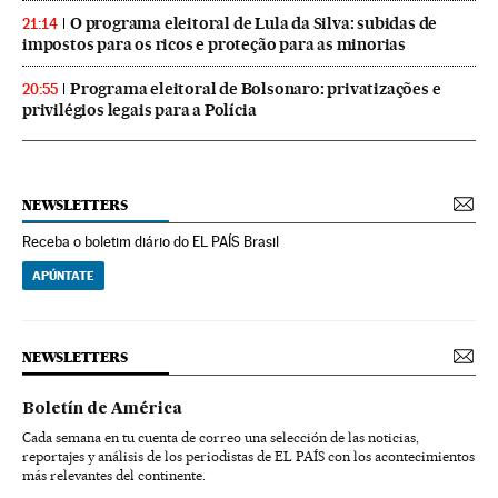
O programa eleitoral de Lula da Silva: subidas de
21:14
impostos para os ricos e proteção para as minorias
Programa eleitoral de Bolsonaro: privatizações e
20:55
privilégios legais para a Polícia
NEWSLETTERS
Receba o boletim diário do EL PAÍS Brasil
APÚNTATE
NEWSLETTERS
Boletín de América
Cada semana en tu cuenta de correo una selección de las noticias,
reportajes y análisis de los periodistas de EL PAÍS con los acontecimientos
más relevantes del continente.