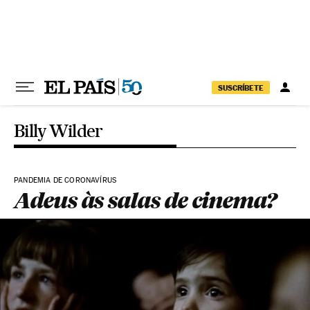
Pular para o conteúdo
SUSCRÍBETE
Billy Wilder
PANDEMIA DE CORONAVÍRUS
Adeus às salas de cinema?