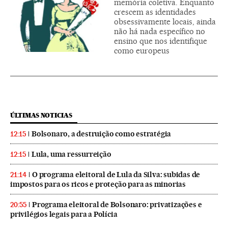
memória coletiva. Enquanto
crescem as identidades
obsessivamente locais, ainda
não há nada específico no
ensino que nos identifique
como europeus
ÚLTIMAS NOTICIAS
Bolsonaro, a destruição como estratégia
12:15
Lula, uma ressurreição
12:15
O programa eleitoral de Lula da Silva: subidas de
21:14
impostos para os ricos e proteção para as minorias
Programa eleitoral de Bolsonaro: privatizações e
20:55
privilégios legais para a Polícia