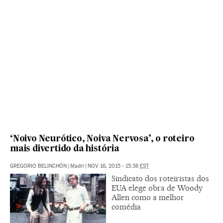
‘Noivo Neurótico, Noiva Nervosa’, o roteiro
mais divertido da história
GREGORIO BELINCHÓN
|
Madri
|
NOV 16, 2015 - 15:38
EST
Sindicato dos roteiristas dos
EUA elege obra de Woody
Allen como a melhor
comédia