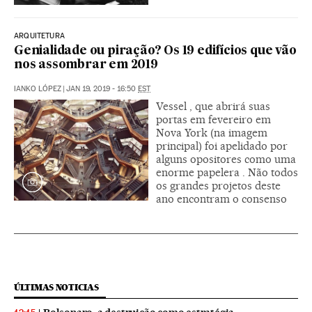
ARQUITETURA
Genialidade ou piração? Os 19 edifícios que vão
nos assombrar em 2019
IANKO LÓPEZ
|
JAN 19, 2019 - 16:50
EST
Vessel , que abrirá suas
portas em fevereiro em
Nova York (na imagem
principal) foi apelidado por
alguns opositores como uma
enorme papelera . Não todos
os grandes projetos deste
ano encontram o consenso
ÚLTIMAS NOTICIAS