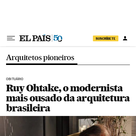
Pular para o conteúdo
SUSCRÍBETE
Arquitetos pioneiros
OBITUÁRIO
Ruy Ohtake, o modernista
mais ousado da arquitetura
brasileira