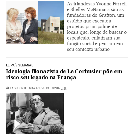
As irlandesas Yvonne Farrell
e Shelley McNamara são as
fundadoras do Grafton, um
estúdio que executou
projetos principalmente
locais que, longe de buscar o
espetáculo, enfatizam sua
função social e pensam em
seu contexto urbano
EL PAÍS SEMANAL
Ideologia filonazista de Le Corbusier põe em
risco seu legado na França
ÁLEX VICENTE
|
MAY 01, 2019 - 18:06
EDT