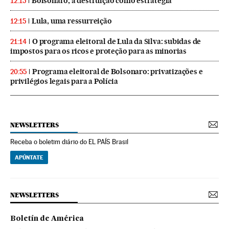
Bolsonaro, a destruição como estratégia
12:15
Lula, uma ressurreição
12:15
O programa eleitoral de Lula da Silva: subidas de
21:14
impostos para os ricos e proteção para as minorias
Programa eleitoral de Bolsonaro: privatizações e
20:55
privilégios legais para a Polícia
NEWSLETTERS
Receba o boletim diário do EL PAÍS Brasil
APÚNTATE
NEWSLETTERS
Boletín de América