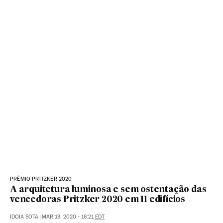
PRÊMIO PRITZKER 2020
A arquitetura luminosa e sem ostentação das
vencedoras Pritzker 2020 em 11 edifícios
IDOIA SOTA
|
MAR 13, 2020 - 16:21
EDT