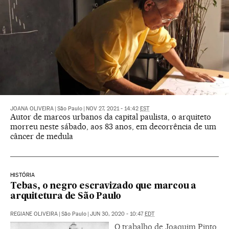
JOANA OLIVEIRA
|
São Paulo
|
NOV 27, 2021 - 14:42
EST
Autor de marcos urbanos da capital paulista, o arquiteto
morreu neste sábado, aos 83 anos, em decorrência de um
câncer de medula
HISTÓRIA
Tebas, o negro escravizado que marcou a
arquitetura de São Paulo
REGIANE OLIVEIRA
|
São Paulo
|
JUN 30, 2020 - 10:47
EDT
O trabalho de Joaquim Pinto