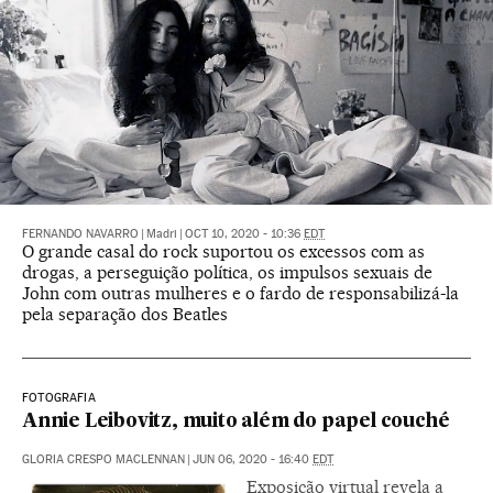
FERNANDO NAVARRO
|
Madri
|
OCT 10, 2020 - 10:36
EDT
O grande casal do rock suportou os excessos com as
drogas, a perseguição política, os impulsos sexuais de
John com outras mulheres e o fardo de responsabilizá-la
pela separação dos Beatles
FOTOGRAFIA
Annie Leibovitz, muito além do papel couché
GLORIA CRESPO MACLENNAN
|
JUN 06, 2020 - 16:40
EDT
Exposição virtual revela a