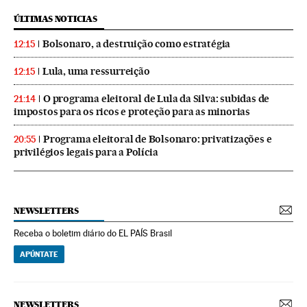
ÚLTIMAS NOTICIAS
Bolsonaro, a destruição como estratégia
12:15
Lula, uma ressurreição
12:15
O programa eleitoral de Lula da Silva: subidas de
21:14
impostos para os ricos e proteção para as minorias
Programa eleitoral de Bolsonaro: privatizações e
20:55
privilégios legais para a Polícia
NEWSLETTERS
Receba o boletim diário do EL PAÍS Brasil
APÚNTATE
NEWSLETTERS