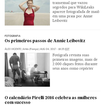
transexual que vazou
segredos para WikiLeaks
aparece fotografada de maiô
em uma praia por Annie
Leibovitz
FOTOGRAFIA
Os primeiros passos de Annie Leibovitz
ÁLEX VICENTE
|
Arlés (França)
|
AUG 04, 2017 - 18:25
EDT
Fotógrafa revisita suas
primeiras imagens, mais de
2.000 cliques feitos durante
seus anos como repórter
O calendário Pirelli 2016 celebra as mulheres
com sucesso