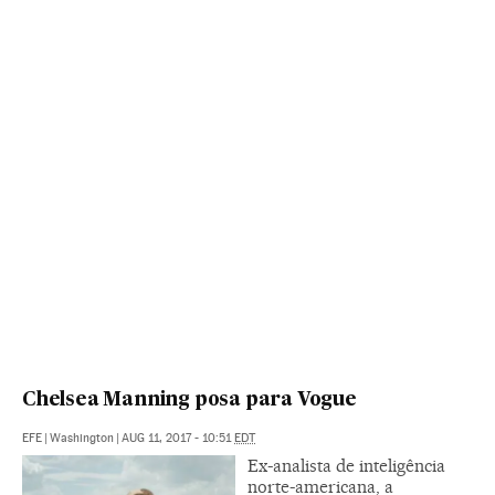
Chelsea Manning posa para Vogue
EFE
|
Washington
|
AUG 11, 2017 - 10:51
EDT
Ex-analista de inteligência
norte-americana, a