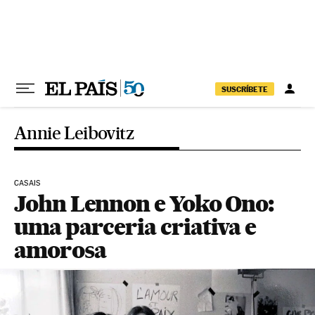
Pular para o conteúdo
SUSCRÍBETE
Annie Leibovitz
CASAIS
John Lennon e Yoko Ono:
uma parceria criativa e
amorosa