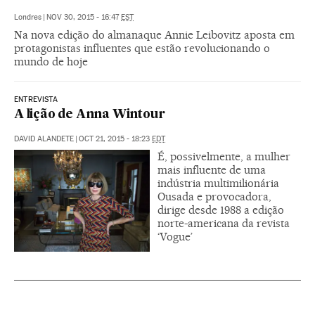
Londres
|
NOV 30, 2015 - 16:47
EST
Na nova edição do almanaque Annie Leibovitz aposta em
protagonistas influentes que estão revolucionando o
mundo de hoje
ENTREVISTA
A lição de Anna Wintour
DAVID ALANDETE
|
OCT 21, 2015 - 18:23
EDT
É, possivelmente, a mulher
mais influente de uma
indústria multimilionária
Ousada e provocadora,
dirige desde 1988 a edição
norte-americana da revista
‘Vogue’