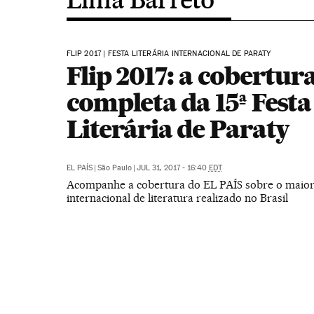
FLIP 2017 | FESTA LITERÁRIA INTERNACIONAL DE PARATY
Flip 2017: a cobertur
completa da 15ª Festa
Literária de Paraty
EL PAÍS
|
São Paulo
|
JUL 31, 2017 - 16:40
EDT
Acompanhe a cobertura do EL PAÍS sobre o maior 
internacional de literatura realizado no Brasil