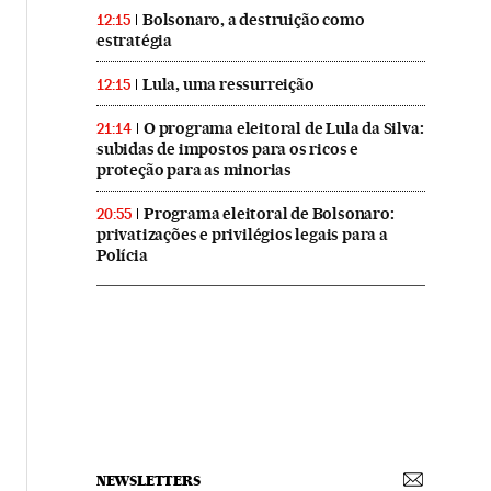
Bolsonaro, a destruição como
12:15
estratégia
Lula, uma ressurreição
12:15
O programa eleitoral de Lula da Silva:
21:14
subidas de impostos para os ricos e
proteção para as minorias
Programa eleitoral de Bolsonaro:
20:55
privatizações e privilégios legais para a
Polícia
NEWSLETTERS