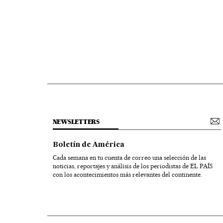
NEWSLETTERS
Boletín de América
Cada semana en tu cuenta de correo una selección de las
noticias, reportajes y análisis de los periodistas de EL PAÍS
con los acontecimientos más relevantes del continente.