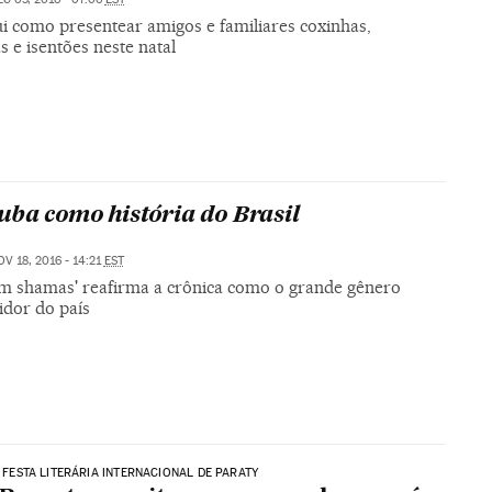
ui como presentear amigos e familiares coxinhas,
s e isentões neste natal
uba como história do Brasil
OV 18, 2016 - 14:21
EST
em shamas' reafirma a crônica como o grande gênero
idor do país
 | FESTA LITERÁRIA INTERNACIONAL DE PARATY