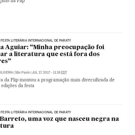
çado na Flip
 | FESTA LITERÁRIA INTERNACIONAL DE PARATY
ia Aguiar: “Minha preocupação foi
r a literatura que está fora dos
res”
OLIVEIRA
|
São Paulo
|
JUL 17, 2017 - 11:19
EDT
a da Flip montou a programação mais diversificada de
 edições da festa
 | FESTA LITERÁRIA INTERNACIONAL DE PARATY
Barreto, uma voz que nasceu negra na
atura