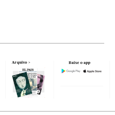
Arquivo
Baixe o app