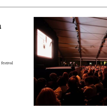
a
festival