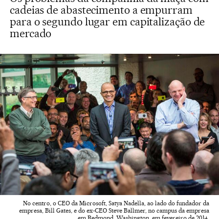
cadeias de abastecimento a empurram
para o segundo lugar em capitalização de
mercado
No centro, o CEO da Microsoft, Satya Nadella, ao lado do fundador da
empresa, Bill Gates, e do ex-CEO Steve Ballmer, no campus da empresa
em Redmond, Washington, em fevereiro de 2014.