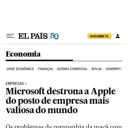
Pular para o conteúdo
SUSCRÍBETE
Economia
CRISE ECONÔMICA
FINANÇAS
GUERRA COMERCIAL
BOLSA
DESEMPREGO
EMPRESAS
Microsoft destrona a Apple
do posto de empresa mais
valiosa do mundo
Os problemas da companhia da maçã com