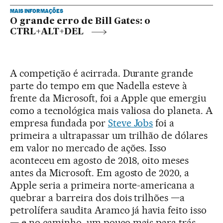
MAIS INFORMAÇÕES
O grande erro de Bill Gates: o
CTRL+ALT+DEL
A competição é acirrada. Durante grande
parte do tempo em que Nadella esteve à
frente da Microsoft, foi a Apple que emergiu
como a tecnológica mais valiosa do planeta. A
empresa fundada por
Steve Jobs
foi a
primeira a ultrapassar um trilhão de dólares
em valor no mercado de ações. Isso
aconteceu em agosto de 2018, oito meses
antes da Microsoft. Em agosto de 2020, a
Apple seria a primeira norte-americana a
quebrar a barreira dos dois trilhões —a
petrolífera saudita Aramco já havia feito isso
— e no caminho, um pouco mais para trás,