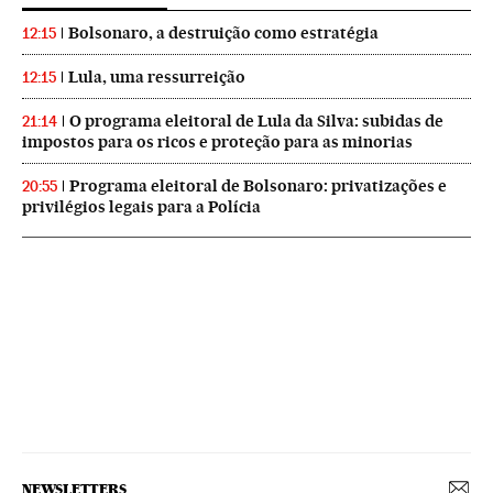
Bolsonaro, a destruição como estratégia
12:15
Lula, uma ressurreição
12:15
O programa eleitoral de Lula da Silva: subidas de
21:14
impostos para os ricos e proteção para as minorias
Programa eleitoral de Bolsonaro: privatizações e
20:55
privilégios legais para a Polícia
NEWSLETTERS