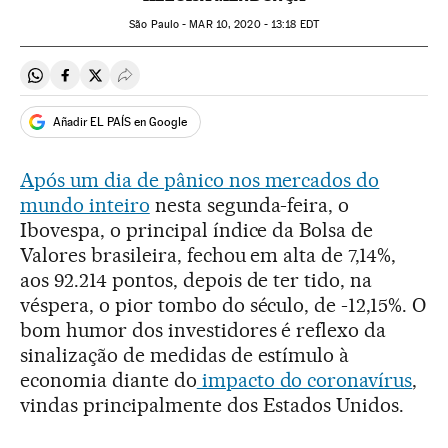
São Paulo -
MAR
10, 2020 - 13:18
EDT
Compartir en Whatsapp
Compartir en Facebook
Compartir en Twitter
Desplegar Redes Sociales
Añadir EL PAÍS en Google
Após um dia de pânico nos mercados do
mundo inteiro
nesta segunda-feira, o
Ibovespa, o principal índice da Bolsa de
Valores brasileira, fechou em alta de 7,14%,
aos 92.214 pontos, depois de ter tido, na
véspera, o pior tombo do século, de -12,15%. O
bom humor dos investidores é reflexo da
sinalização de medidas de estímulo à
economia diante do
impacto do coronavírus
,
vindas principalmente dos Estados Unidos.