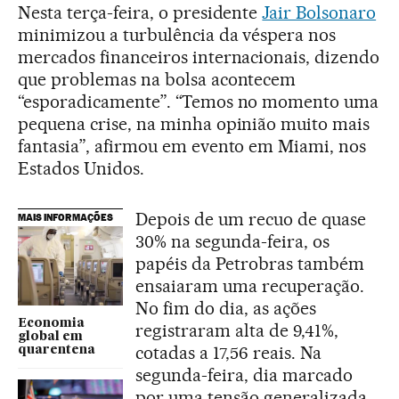
Nesta terça-feira, o presidente
Jair Bolsonaro
minimizou a turbulência da véspera nos
mercados financeiros internacionais, dizendo
que problemas na bolsa acontecem
“esporadicamente”. “Temos no momento uma
pequena crise, na minha opinião muito mais
fantasia”, afirmou em evento em Miami, nos
Estados Unidos.
Depois de um recuo de quase
MAIS INFORMAÇÕES
30% na segunda-feira, os
papéis da Petrobras também
ensaiaram uma recuperação.
No fim do dia, as ações
Economia
registraram alta de 9,41%,
global em
cotadas a 17,56 reais. Na
quarentena
segunda-feira, dia marcado
por uma tensão generalizada