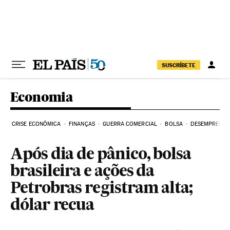
Pular para o conteúdo
SUSCRÍBETE
Economia
CRISE ECONÔMICA
FINANÇAS
GUERRA COMERCIAL
BOLSA
DESEMPREGO
Após dia de pânico, bolsa
brasileira e ações da
Petrobras registram alta;
dólar recua