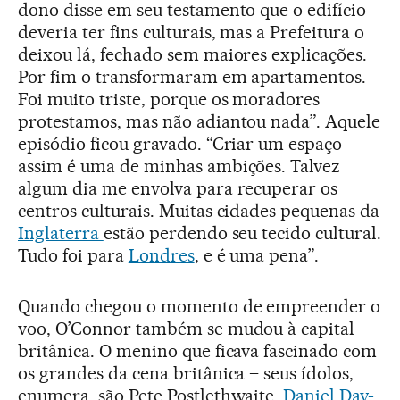
dono disse em seu testamento que o edifício
deveria ter fins culturais, mas a Prefeitura o
deixou lá, fechado sem maiores explicações.
Por fim o transformaram em apartamentos.
Foi muito triste, porque os moradores
protestamos, mas não adiantou nada”. Aquele
episódio ficou gravado. “Criar um espaço
assim é uma de minhas ambições. Talvez
algum dia me envolva para recuperar os
centros culturais. Muitas cidades pequenas da
Inglaterra
estão perdendo seu tecido cultural.
Tudo foi para
Londres
, e é uma pena”.
Quando chegou o momento de empreender o
voo, O’Connor também se mudou à capital
britânica. O menino que ficava fascinado com
os grandes da cena britânica – seus ídolos,
enumera, são Pete Postlethwaite,
Daniel Day-