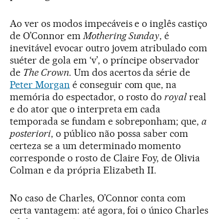
Ao ver os modos impecáveis e o inglês castiço
de O’Connor em
Mothering Sunday
, é
inevitável evocar outro jovem atribulado com
suéter de gola em ‘v’, o príncipe observador
de
The Crown
. Um dos acertos da série de
Peter Morgan
é conseguir com que, na
memória do espectador, o rosto do
royal
real
e do ator que o interpreta em cada
temporada se fundam e sobreponham; que,
a
posteriori
, o público não possa saber com
certeza se a um determinado momento
corresponde o rosto de Claire Foy, de Olivia
Colman e da própria Elizabeth II.
No caso de Charles, O’Connor conta com
certa vantagem: até agora, foi o único Charles