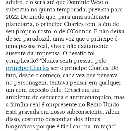
adulto, e o será até que Dominic West o
substitua na quinta temporada, prevista para
2022. De modo que, para uma audiência
planetária, o príncipe Charles tem, além de
seu próprio rosto, o de O’Connor. E não deixa
de ser paradoxal, uma vez que o príncipe é
uma pessoa real, viva e não exatamente
ausente da imprensa. O desafio foi
complicado? “Nunca senti pressão pelo
príncipe Charles
ser o príncipe Charles. De
fato, desde o começo, cada vez que pensava
no personagem, tentava pensar em qualquer
um com exceção dele. Cresci em um
ambiente de esquerda e antimonárquico, mas
a família real é onipresente no Reino Unido.
Está gravada em nosso subconsciente. Além
disso, costumo desconfiar dos filmes
biográficos porque é fácil cair na imitação”.