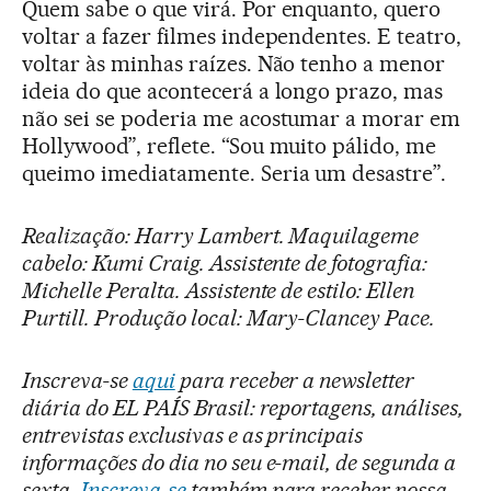
Quem sabe o que virá. Por enquanto, quero
voltar a fazer filmes independentes. E teatro,
voltar às minhas raízes. Não tenho a menor
ideia do que acontecerá a longo prazo, mas
não sei se poderia me acostumar a morar em
Hollywood”, reflete. “Sou muito pálido, me
queimo imediatamente. Seria um desastre”.
Realização: Harry Lambert. Maquilageme
cabelo: Kumi Craig. Assistente de fotografia:
Michelle Peralta. Assistente de estilo: Ellen
Purtill. Produção local: Mary-Clancey Pace.
Inscreva-se
aqui
para receber a newsletter
diária do EL PAÍS Brasil: reportagens, análises,
entrevistas exclusivas e as principais
informações do dia no seu e-mail, de segunda a
sexta.
Inscreva-se
também para receber nossa