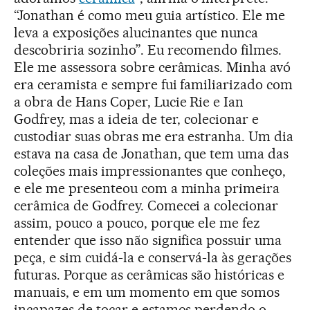
“Jonathan é como meu guia artístico. Ele me
leva a exposições alucinantes que nunca
descobriria sozinho”. Eu recomendo filmes.
Ele me assessora sobre cerâmicas. Minha avó
era ceramista e sempre fui familiarizado com
a obra de Hans Coper, Lucie Rie e Ian
Godfrey, mas a ideia de ter, colecionar e
custodiar suas obras me era estranha. Um dia
estava na casa de Jonathan, que tem uma das
coleções mais impressionantes que conheço,
e ele me presenteou com a minha primeira
cerâmica de Godfrey. Comecei a colecionar
assim, pouco a pouco, porque ele me fez
entender que isso não significa possuir uma
peça, e sim cuidá-la e conservá-la às gerações
futuras. Porque as cerâmicas são históricas e
manuais, e em um momento em que somos
incapazes de tocar e estamos perdendo o