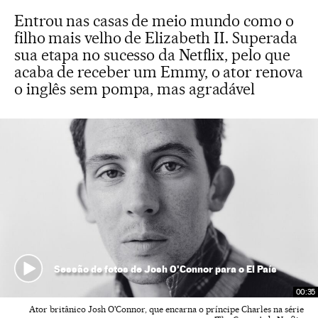
Entrou nas casas de meio mundo como o
filho mais velho de Elizabeth II. Superada
sua etapa no sucesso da Netflix, pelo que
acaba de receber um Emmy, o ator renova
o inglês sem pompa, mas agradável
Sessão de fotos de Josh O'Connor para o El País
00:35
Ator britânico Josh O'Connor, que encarna o príncipe Charles na série