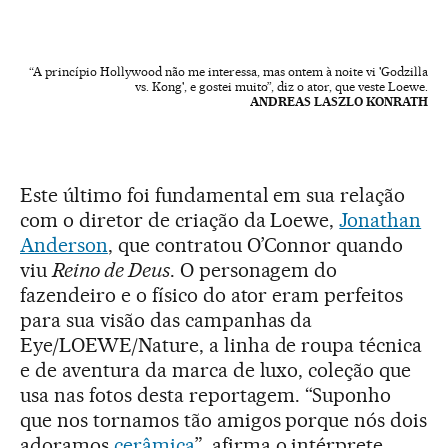
“A princípio Hollywood não me interessa, mas ontem à noite vi 'Godzilla
vs. Kong', e gostei muito”, diz o ator, que veste Loewe.
ANDREAS LASZLO KONRATH
Este último foi fundamental em sua relação
com o diretor de criação da Loewe,
Jonathan
Anderson
, que contratou O’Connor quando
viu
Reino de Deus
. O personagem do
fazendeiro e o físico do ator eram perfeitos
para sua visão das campanhas da
Eye/LOEWE/Nature, a linha de roupa técnica
e de aventura da marca de luxo, coleção que
usa nas fotos desta reportagem. “Suponho
que nos tornamos tão amigos porque nós dois
adoramos
cerâmica
”, afirma o intérprete.