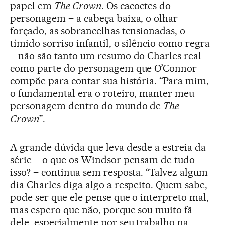
papel em
The Crown
. Os cacoetes do
personagem – a cabeça baixa, o olhar
forçado, as sobrancelhas tensionadas, o
tímido sorriso infantil, o silêncio como regra
– não são tanto um resumo do Charles real
como parte do personagem que O’Connor
compõe para contar sua história. “Para mim,
o fundamental era o roteiro, manter meu
personagem dentro do mundo de
The
Crown
”.
A grande dúvida que leva desde a estreia da
série – o que os Windsor pensam de tudo
isso? – continua sem resposta. “Talvez algum
dia Charles diga algo a respeito. Quem sabe,
pode ser que ele pense que o interpreto mal,
mas espero que não, porque sou muito fã
dele, especialmente por seu trabalho na