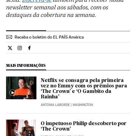
newsletter semanal aos sábados, com os
destaques da cobertura na semana.
Receba o boletim do EL PAÍS América
Cultura El País Brasil en Twitter
Cultura El País Brasil en Instagram
Cultura El País Brasil en Facebook
MAIS INFORMAÇÕES
Netflix se consagra pela primeira
vez no Emmy com os prêmios para
‘The Crown’ e ‘O Gambito da
Rainha’
ANTONIA LABORDE
| WASHINGTON
O impetuoso Philip descoberto por
‘The Crown’