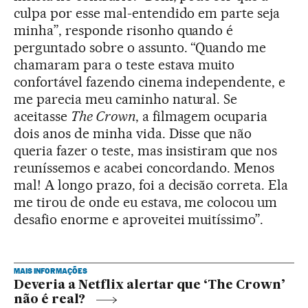
culpa por esse mal-entendido em parte seja
minha”, responde risonho quando é
perguntado sobre o assunto. “Quando me
chamaram para o teste estava muito
confortável fazendo cinema independente, e
me parecia meu caminho natural. Se
aceitasse
The Crown
, a filmagem ocuparia
dois anos de minha vida. Disse que não
queria fazer o teste, mas insistiram que nos
reuníssemos e acabei concordando. Menos
mal! A longo prazo, foi a decisão correta. Ela
me tirou de onde eu estava, me colocou um
desafio enorme e aproveitei muitíssimo”.
MAIS INFORMAÇÕES
Deveria a Netflix alertar que ‘The Crown’
não é real?