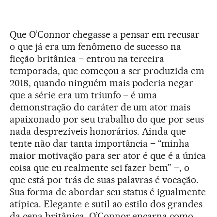
Que O’Connor chegasse a pensar em recusar
o que já era um fenômeno de sucesso na
ficção britânica – entrou na terceira
temporada, que começou a ser produzida em
2018, quando ninguém mais poderia negar
que a série era um triunfo – é uma
demonstração do caráter de um ator mais
apaixonado por seu trabalho do que por seus
nada desprezíveis honorários. Ainda que
tente não dar tanta importância – “minha
maior motivação para ser ator é que é a única
coisa que eu realmente sei fazer bem” –, o
que está por trás de suas palavras é vocação.
Sua forma de abordar seu status é igualmente
atípica. Elegante e sutil ao estilo dos grandes
da cena britânica, O’Connor encarna como