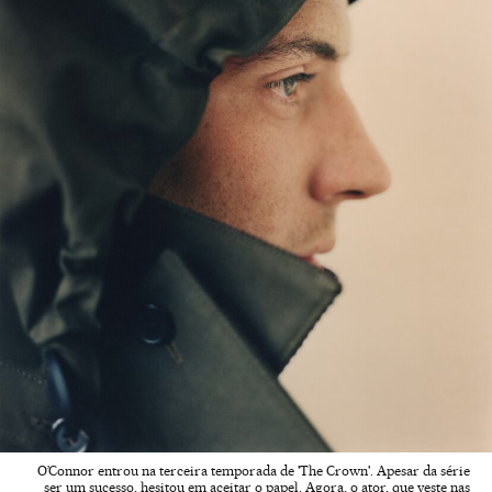
O’Connor entrou na terceira temporada de 'The Crown'. Apesar da série
ser um sucesso, hesitou em aceitar o papel. Agora, o ator, que veste nas