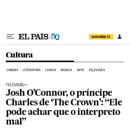
Pular para o conteúdo
SUSCRÍBETE
Cultura
CINEMA
LITERATURA
LIVROS
MÚSICA
ARTE
TELEVISÃO
TELEVISÃO
Josh O’Connor, o príncipe
Charles de ‘The Crown’: “Ele
pode achar que o interpreto
mal”