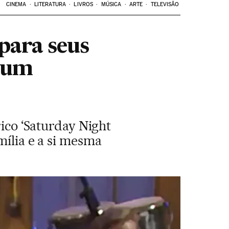
CINEMA
LITERATURA
LIVROS
MÚSICA
ARTE
TELEVISÃO
para seus
m um
rico ‘Saturday Night
mília e a si mesma