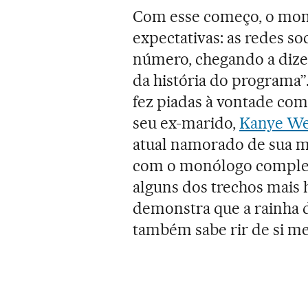
Com esse começo, o mon
expectativas: as redes soc
número, chegando a dize
da história do programa”
fez piadas à vontade com
seu ex-marido,
Kanye We
atual namorado de sua m
com o monólogo complet
alguns dos trechos mais 
demonstra que a rainha
também sabe rir de si m