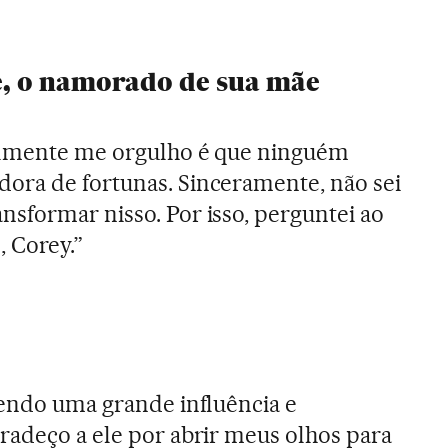
, o namorado de sua mãe
ealmente me orgulho é que ninguém
ora de fortunas. Sinceramente, não sei
sformar nisso. Por isso, perguntei ao
 Corey.”
sendo uma grande influência e
radeço a ele por abrir meus olhos para