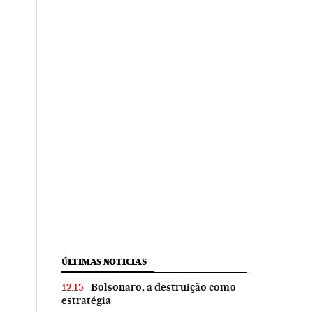
ÚLTIMAS NOTICIAS
Bolsonaro, a destruição como
12:15
estratégia