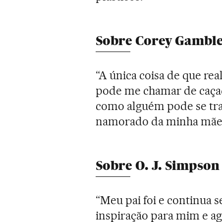
Sobre Corey Gamble
“A única coisa de que r
pode me chamar de caçad
como alguém pode se tran
namorado da minha mãe,
Sobre O. J. Simpson
“Meu pai foi e continua 
inspiração para mim e ag