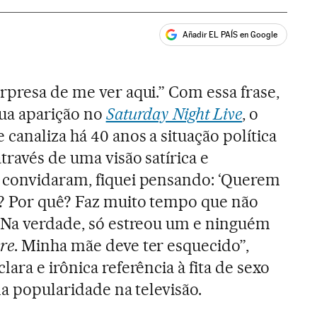
Añadir EL PAÍS en Google
ales
rpresa de me ver aqui.” Com essa frase,
sua aparição no
Saturday Night Live
, o
 canaliza há 40 anos a situação política
través de uma visão satírica e
 convidaram, fiquei pensando: ‘Querem
a? Por quê? Faz muito tempo que não
. Na verdade, só estreou um e ninguém
re
. Minha mãe deve ter esquecido”,
ara e irônica referência à fita de sexo
da popularidade na televisão.