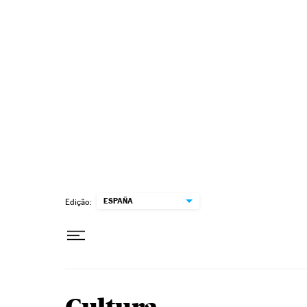
Pular para o conteúdo
ESPAÑA
Edição: