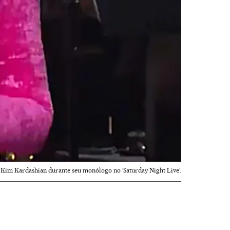
Kim Kardashian durante seu monólogo no ‘Saturday Night Live’.