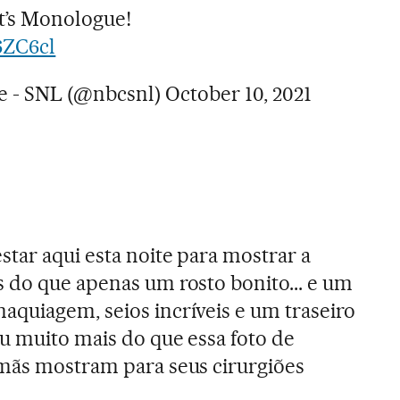
t’s Monologue!
6ZC6cl
ve - SNL (@nbcsnl)
October 10, 2021
tar aqui esta noite para mostrar a
 do que apenas um rosto bonito... e um
quiagem, seios incríveis e um traseiro
ou muito mais do que essa foto de
rmãs mostram para seus cirurgiões