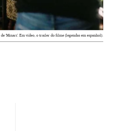
e ‘Minari’. Em vídeo, o trailer do filme (legendas em espanhol).