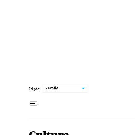
Pular para o conteúdo
ESPAÑA
Edição: