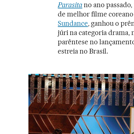
Parasita
no ano passado,
de melhor filme coreano 
Sundance
, ganhou o prê
júri na categoria drama,
parêntese no lançament
estreia no Brasil.