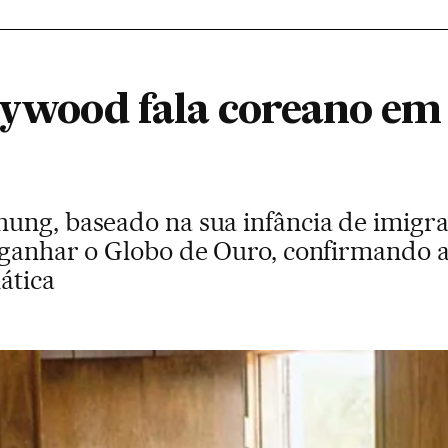
llywood fala coreano em
ung, baseado na sua infância de imigr
 ganhar o Globo de Ouro, confirmando a
ática