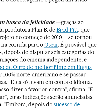
em busca da felicidade
—graças ao
a produtora Plan B, de
Brad Pitt
, que
rojeto no começo de 2019— se tornou
 na corrida para o
Oscar
. É provável que
, depois de disputar seis categorias do
emiações do cinema independente, e
o de Ouro de melhor filme em língua
er 100% norte-americano e se passar
s. “Eles só levam em conta o idioma.
sso dizer a favor ou contra”, afirma. “E
r”, cujas indicações serão anunciadas
a. “Embora, depois do
sucesso de