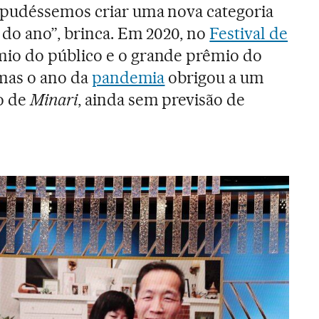
 pudéssemos criar uma nova categoria
do ano”, brinca. Em 2020, no
Festival de
mio do público e o grande prêmio do
 mas o ano da
pandemia
obrigou a um
o de
Minari
, ainda sem previsão de