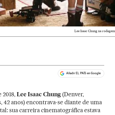
Lee Isaac Chung na rodagem d
Añadir EL PAÍS en Google
ales
e 2018,
Lee Isaac Chung
(Denver,
, 42 anos) encontrava-se diante de uma
tal: sua carreira cinematográfica estava