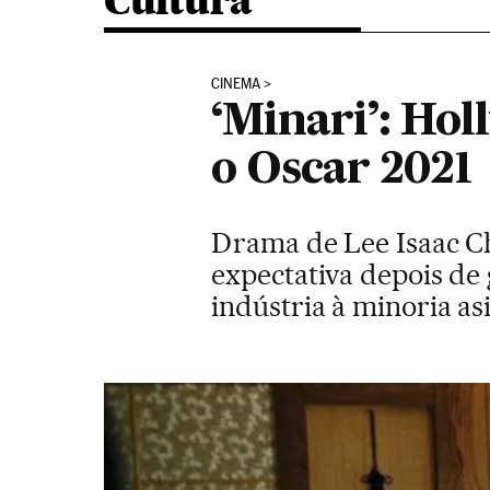
Cultura
CINEMA
‘Minari’: Ho
o Oscar 2021
Drama de Lee Isaac Ch
expectativa depois de
indústria à minoria asi