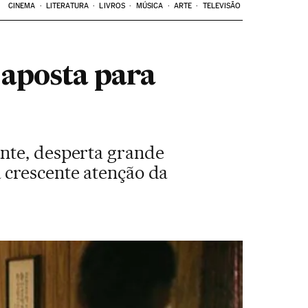
CINEMA
LITERATURA
LIVROS
MÚSICA
ARTE
TELEVISÃO
 aposta para
ante, desperta grande
 crescente atenção da