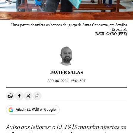
Uma jovem desinfeta os bancos da igreja de Santa Genoveva, em Sevilha
(Espanha).
RAÚL CARO (EFE)
JAVIER SALAS
APR
06, 2021 - 16:01
EDT
Compartir en Whatsapp
Compartir en Facebook
Compartir en Twitter
Desplegar Redes Sociales
Añadir EL PAÍS en Google
Aviso aos leitores: o EL PAÍS mantém abertas as