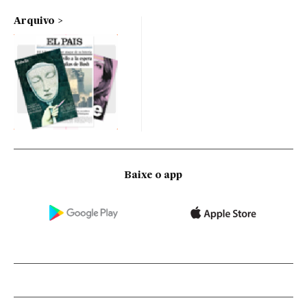
Arquivo
Baixe o app