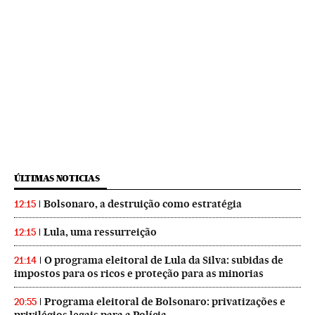
ÚLTIMAS NOTICIAS
Bolsonaro, a destruição como estratégia
12:15
Lula, uma ressurreição
12:15
O programa eleitoral de Lula da Silva: subidas de
21:14
impostos para os ricos e proteção para as minorias
Programa eleitoral de Bolsonaro: privatizações e
20:55
privilégios legais para a Polícia