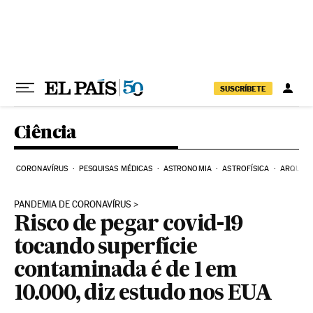
Pular para o conteúdo
SUSCRÍBETE
Ciência
CORONAVÍRUS
PESQUISAS MÉDICAS
ASTRONOMIA
ASTROFÍSICA
ARQUEO
PANDEMIA DE CORONAVÍRUS
Risco de pegar covid-19
tocando superfície
contaminada é de 1 em
10.000, diz estudo nos EUA