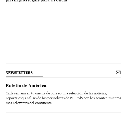
NEWSLETTERS
Boletín de América
Cada semana en tu cuenta de correo una selección de las noticias,
reportajes y análisis de los periodistas de EL PAÍS con los acontecimientos
más relevantes del continente.