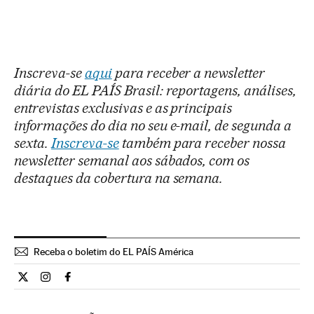
Inscreva-se
aqui
para receber a newsletter
diária do EL PAÍS Brasil: reportagens, análises,
entrevistas exclusivas e as principais
informações do dia no seu e-mail, de segunda a
sexta.
Inscreva-se
também para receber nossa
newsletter semanal aos sábados, com os
destaques da cobertura na semana.
Receba o boletim do EL PAÍS América
Ciencia El País Brasil en Twitter
Ciencia El País Brasil en Instagram
Ciencia El País Brasil en Facebook