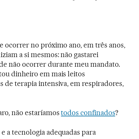
e ocorrer no próximo ano, em três anos,
diziam a si mesmos: não gastarei
ode não ocorrer durante meu mandato.
tou dinheiro em mais leitos
s de terapia intensiva, em respiradores,
aro, não estaríamos
todos confinados
?
 e a tecnologia adequadas para