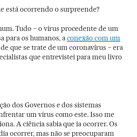
e está ocorrendo o surpreende?
m. Tudo − o vírus procedente de um
a para os humanos, a
conexão com um
o de que se trate de um coronavírus − era
ecialistas que entrevistei para meu livro
ação dos Governos e dos sistemas
nfrentar um vírus como este. Isso me
na. A ciência sabia que ia ocorrer. Os
ia ocorrer, mas não se preocuparam