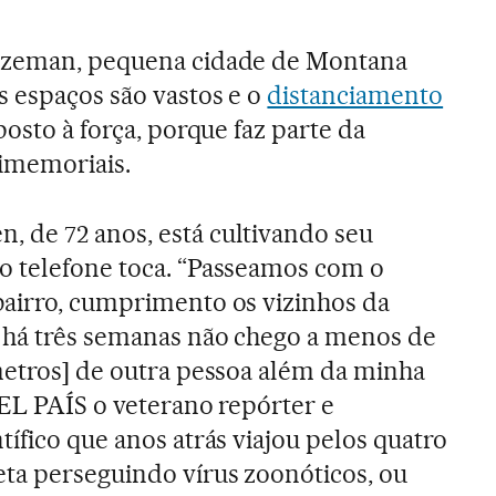
Bozeman, pequena cidade de Montana
s espaços são vastos e o
distanciamento
osto à força, porque faz parte da
imemoriais.
 de 72 anos, está cultivando seu
o telefone toca. “Passeamos com o
bairro, cumprimento os vizinhos da
e há três semanas não chego a menos de
metros] de outra pessoa além da minha
 EL PAÍS o veterano repórter e
tífico que anos atrás viajou pelos quatro
eta perseguindo vírus zoonóticos, ou