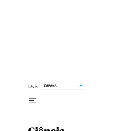
Pular para o conteúdo
ESPAÑA
Edição: