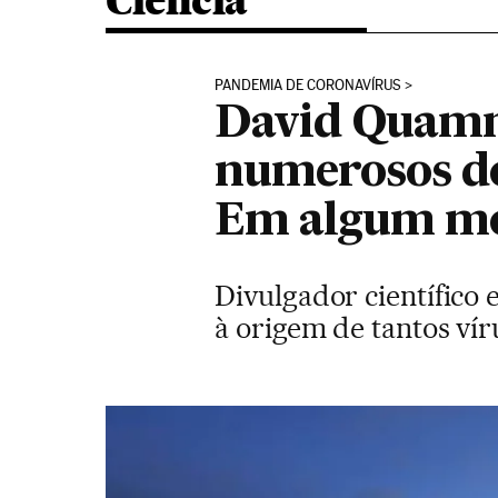
Ciência
PANDEMIA DE CORONAVÍRUS
David Quamm
numerosos do
Em algum mo
Divulgador científico 
à origem de tantos vír