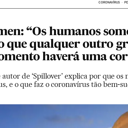
CORONAVÍRUS
PE
en: “Os humanos som
 que qualquer outro g
mento haverá uma cor
e autor de ‘Spillover’ explica por que os
us, e o que faz o coronavírus tão bem-s