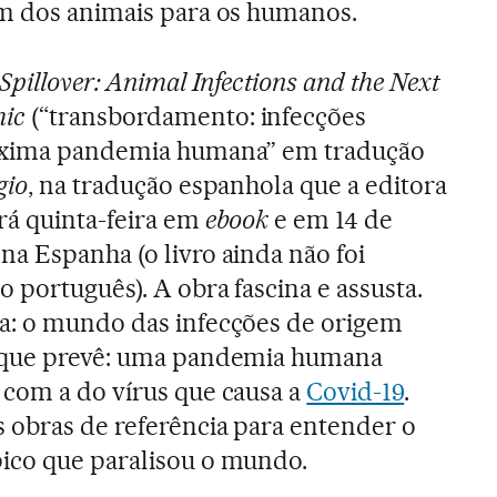
am dos animais para os humanos.
Spillover: Animal Infections and the Next
ic
(“transbordamento: infecções
róxima pandemia humana” em tradução
gio
, na tradução espanhola que a editora
rá quinta-feira em
ebook
e em 14 de
a Espanha (o livro ainda não foi
o português). A obra fascina e assusta.
a: o mundo das infecções de origem
o que prevê: uma pandemia humana
 com a do vírus que causa a
Covid-19
.
s obras de referência para entender o
ico que paralisou o mundo.