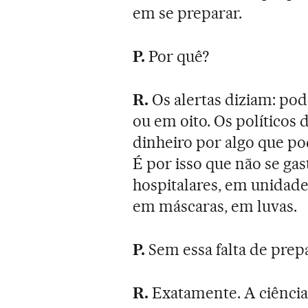
em se preparar.
P.
Por quê?
R.
Os alertas diziam: pod
ou em oito. Os políticos 
dinheiro por algo que p
É por isso que não se gas
hospitalares, em unidade
em máscaras, em luvas.
P.
Sem essa falta de prep
R.
Exatamente. A ciência