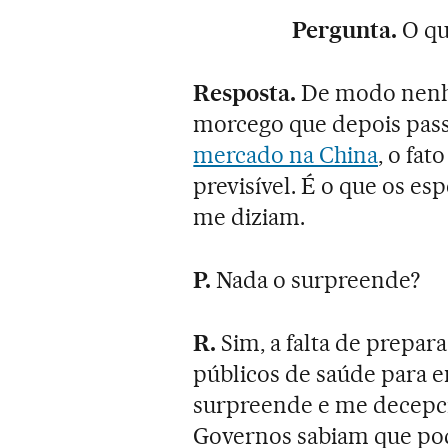
Pergunta.
O qu
Resposta.
De modo nenhu
morcego que depois pass
mercado na China
, o fat
previsível. É o que os esp
me diziam.
P.
Nada o surpreende?
R.
Sim, a falta de prepar
públicos de saúde para e
surpreende e me decepcio
Governos sabiam que pod