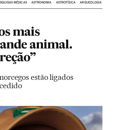
SQUISAS MÉDICAS
ASTRONOMIA
ASTROFÍSICA
ARQUEOLOGIA
os mais
rande animal.
reção”
 morcegos estão ligados
ucedido