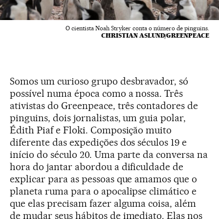
O cientista Noah Stryker conta o número de pinguins.
CHRISTIAN ASLUND/GREENPEACE
Somos um curioso grupo desbravador, só
possível numa época como a nossa. Três
ativistas do Greenpeace, três contadores de
pinguins, dois jornalistas, um guia polar,
Édith Piaf e Floki. Composição muito
diferente das expedições dos séculos 19 e
início do século 20. Uma parte da conversa na
hora do jantar abordou a dificuldade de
explicar para as pessoas que amamos que o
planeta ruma para o apocalipse climático e
que elas precisam fazer alguma coisa, além
de mudar seus hábitos de imediato. Elas nos