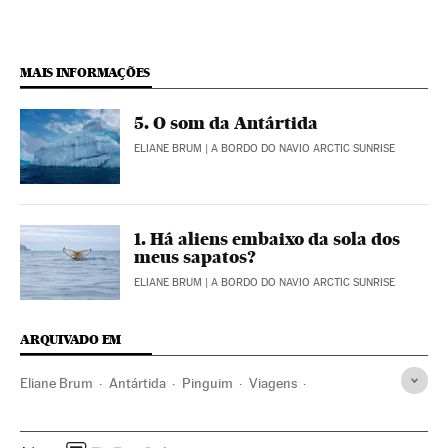
MAIS INFORMAÇÕES
5. O som da Antártida
ELIANE BRUM
| A BORDO DO NAVIO ARCTIC SUNRISE
1. Há aliens embaixo da sola dos
meus sapatos?
ELIANE BRUM
| A BORDO DO NAVIO ARCTIC SUNRISE
ARQUIVADO EM
Eliane Brum
Antártida
Pinguim
Viagens
Greenpeace
Expedições
Meio ambiente
Baleias