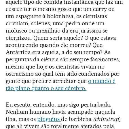
aquele tipo de comida instantânea que faz um
cuscuz ter o mesmo gosto que um curry ou
um espaguete à bolonhesa, os cientistas
circulam, solenes, uma pedra onde um
molusco ou mexilhão da era jurássica se
eternizou. Quem seria aquele? O que estava
acontecendo quando ele morreu? Que
Antártida era aquela, a do seu tempo? As
perguntas da ciência são sempre fascinantes,
mesmo que hoje os cientistas vivam no
ostracismo ao qual têm sido condenados por
gente que prefere acreditar que
o mundo é
tão plano quanto o seu cérebro.
Eu escuto, entendo, mas sigo perturbada.
Nenhum humano havia acampado naquela
ilha, mas os
pinguins
de barbicha
(chinstrap
)
que ali vivem são totalmente afetados pela