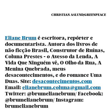
CHRISTIAN ASLUND/GREENPEACE
Eliane Brum
é escritora, repórter e
documentarista. Autora dos livros de
não ficção Brasil, Construtor de Ruínas,
Coluna Prestes - o Avesso da Lenda, A
Vida Que Ninguém vê, O Olho da Rua, A
Menina Quebrada, meus
desacontecimentos, e do romance Uma
Duas. Site:
desacontecimentos.com
Email:
elianebrum.coluna@gmail.com
Twitter: @brumelianebrum/ Facebook:
@brumelianebrum/ Instagram:
brumelianebrum