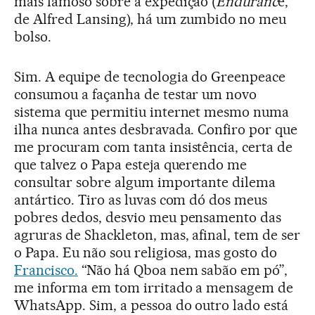
mais famoso sobre a expedição (
Enduranc
e,
de Alfred Lansing), há um zumbido no meu
bolso.
Sim. A equipe de tecnologia do Greenpeace
consumou a façanha de testar um novo
sistema que permitiu internet mesmo numa
ilha nunca antes desbravada. Confiro por que
me procuram com tanta insistência, certa de
que talvez o Papa esteja querendo me
consultar sobre algum importante dilema
antártico. Tiro as luvas com dó dos meus
pobres dedos, desvio meu pensamento das
agruras de Shackleton, mas, afinal, tem de ser
o Papa. Eu não sou religiosa, mas gosto do
Francisco.
“Não há Qboa nem sabão em pó”,
me informa em tom irritado a mensagem de
WhatsApp. Sim, a pessoa do outro lado está