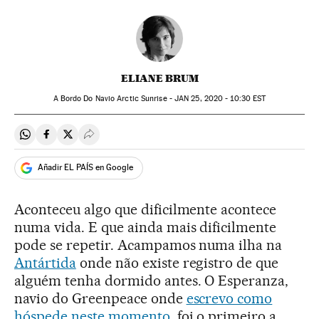
ELIANE BRUM
A Bordo Do Navio Arctic Sunrise -
JAN
25, 2020 - 10:30
EST
Compartir en Whatsapp
Compartir en Facebook
Compartir en Twitter
Desplegar Redes Sociales
Añadir EL PAÍS en Google
Aconteceu algo que dificilmente acontece
numa vida. E que ainda mais dificilmente
pode se repetir. Acampamos numa ilha na
Antártida
onde não existe registro de que
alguém tenha dormido antes. O Esperanza,
navio do Greenpeace onde
escrevo como
hóspede neste momento
, foi o primeiro a