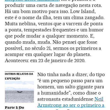
produzir uma carta de navegação nesta rota.
Há um bom motivo para isso. Low Island,
este é o nome da ilha, tem um clima zangado.
Muita neblina, ventos que a varrem de ponta
a ponta, tempestades frequentes e um humor
que pode mudar a qualquer momento. E,
quando muda, muda. Não pensei que fosse
possível, no século 21, sermos os primeiros a
acampar em qualquer lugar do planeta.
Aconteceu: em 23 de janeiro de 2020.
Não tinha nada a dizer, do tipo
OUTROS RELATOS DA
EXPEDIÇÃO
“é um pequeno passo para um
homem, um salto gigante para
a humanidade”, como disse o
astronauta estadunidense
Neil
Armstrong ao ser o primeiro a
Parte 1: Do