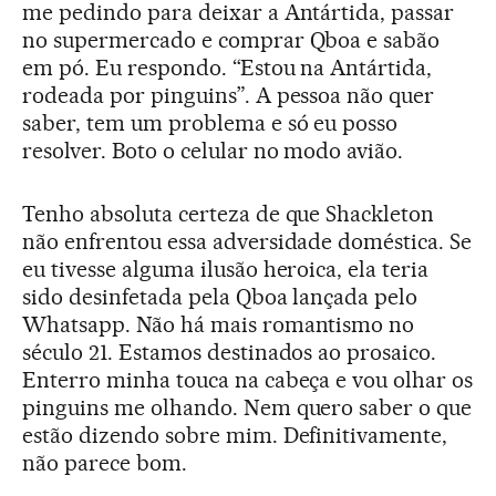
me pedindo para deixar a Antártida, passar
no supermercado e comprar Qboa e sabão
em pó. Eu respondo. “Estou na Antártida,
rodeada por pinguins”. A pessoa não quer
saber, tem um problema e só eu posso
resolver. Boto o celular no modo avião.
Tenho absoluta certeza de que Shackleton
não enfrentou essa adversidade doméstica. Se
eu tivesse alguma ilusão heroica, ela teria
sido desinfetada pela Qboa lançada pelo
Whatsapp. Não há mais romantismo no
século 21. Estamos destinados ao prosaico.
Enterro minha touca na cabeça e vou olhar os
pinguins me olhando. Nem quero saber o que
estão dizendo sobre mim. Definitivamente,
não parece bom.