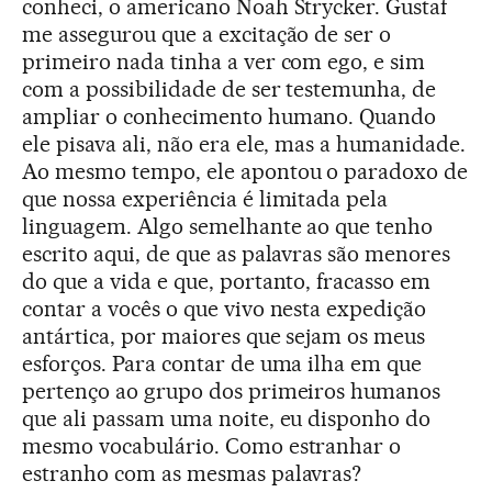
conheci, o americano Noah Strycker. Gustaf
me assegurou que a excitação de ser o
primeiro nada tinha a ver com ego, e sim
com a possibilidade de ser testemunha, de
ampliar o conhecimento humano. Quando
ele pisava ali, não era ele, mas a humanidade.
Ao mesmo tempo, ele apontou o paradoxo de
que nossa experiência é limitada pela
linguagem. Algo semelhante ao que tenho
escrito aqui, de que as palavras são menores
do que a vida e que, portanto, fracasso em
contar a vocês o que vivo nesta expedição
antártica, por maiores que sejam os meus
esforços. Para contar de uma ilha em que
pertenço ao grupo dos primeiros humanos
que ali passam uma noite, eu disponho do
mesmo vocabulário. Como estranhar o
estranho com as mesmas palavras?