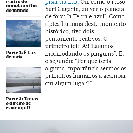
pisar na Lua
. Ou, como o russo
centro do
mundo ao fim
Yuri Gagarin, ao ver o planeta
do mundo
de fora: “a Terra é azul”. Como
típica humana deste momento
histórico, tive dois
pensamento reativos. O
primeiro foi: “Ai! Estamos
Parte 2: É Luz
incomodando os pinguins”. E,
demais
o segundo: “Por que teria
alguma importância sermos os
primeiros humanos a acampar
em algum lugar?”.
Parte 3: Temos
o direito de
estar aqui?