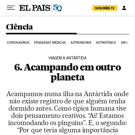
Pular para o conteúdo
SUSCRÍBETE
Ciência
CORONAVÍRUS
PESQUISAS MÉDICAS
ASTRONOMIA
ASTROFÍSICA
ARQUEO
VIAGEM À ANTÁRTIDA
6. Acampando em outro
planeta
Acampamos numa ilha na Antártida onde
não existe registro de que alguém tenha
dormido antes. Como típica humana tive
dois pensamento reativos. “Ai! Estamos
incomodando os pinguins”. E, o segundo:
“Por que teria alguma importância