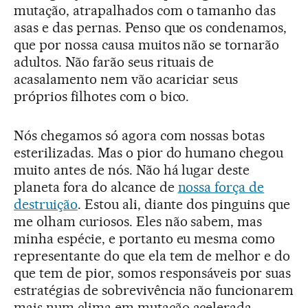
mutação, atrapalhados com o tamanho das
asas e das pernas. Penso que os condenamos,
que por nossa causa muitos não se tornarão
adultos. Não farão seus rituais de
acasalamento nem vão acariciar seus
próprios filhotes com o bico.
Nós chegamos só agora com nossas botas
esterilizadas. Mas o pior do humano chegou
muito antes de nós. Não há lugar deste
planeta fora do alcance de
nossa força de
destruição
. Estou ali, diante dos pinguins que
me olham curiosos. Eles não sabem, mas
minha espécie, e portanto eu mesma como
representante do que ela tem de melhor e do
que tem de pior, somos responsáveis por suas
estratégias de sobrevivência não funcionarem
mais num clima em mutação acelerada.