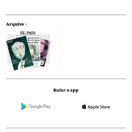
Arquivo
Baixe o app