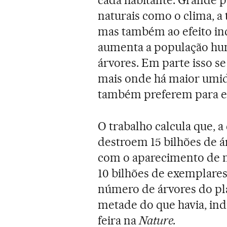
naturais como o clima, a 
mas também ao efeito inc
aumenta a população hum
árvores. Em parte isso s
mais onde há maior umid
também preferem para est
O trabalho calcula que, a
destroem 15 bilhões de á
com o aparecimento de no
10 bilhões de exemplares
número de árvores do pl
metade do que havia, ind
feira na
Nature.