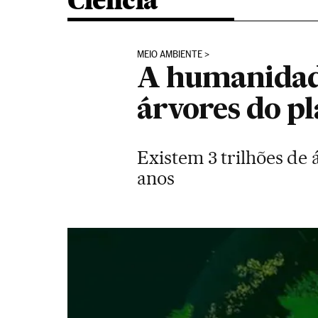
Ciência
MEIO AMBIENTE
A humanidade
árvores do p
Existem 3 trilhões de
anos