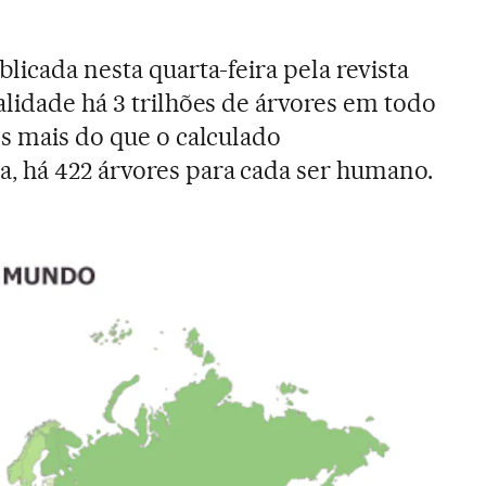
licada nesta quarta-feira pela revista
alidade há 3 trilhões de árvores em todo
es mais do que o calculado
, há 422 árvores para cada ser humano.