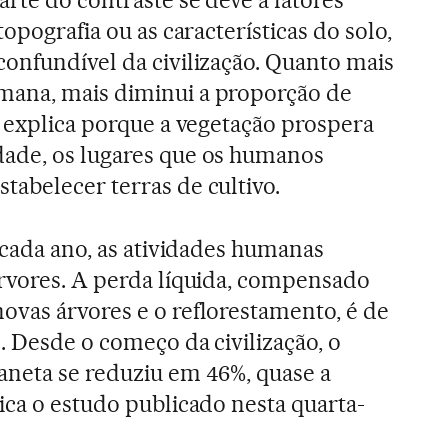
topografia ou as características do solo,
onfundível da civilização. Quanto mais
ana, mais diminui a proporção de
e explica porque a vegetação prospera
ade, os lugares que os humanos
abelecer terras de cultivo.
 cada ano, as atividades humanas
rvores. A perda líquida, compensado
vas árvores e o reflorestamento, é de
. Desde o começo da civilização, o
aneta se reduziu em 46%, quase a
ica o estudo publicado nesta quarta-