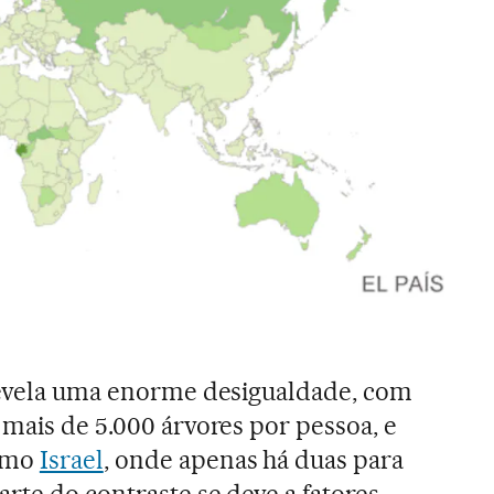
 revela uma enorme desigualdade, com
mais de 5.000 árvores por pessoa, e
como
Israel
, onde apenas há duas para
rte do contraste se deve a fatores