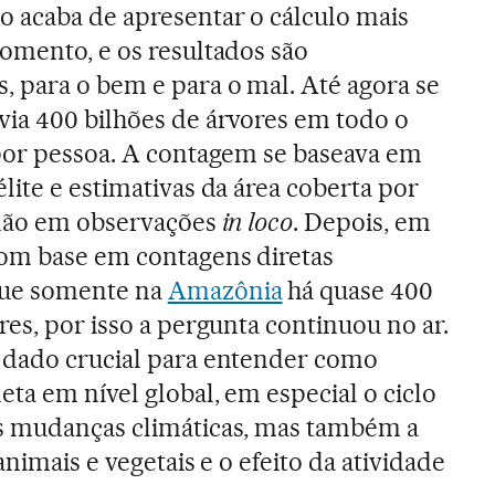
 acaba de apresentar o cálculo mais
omento, e os resultados são
, para o bem e para o mal. Até agora se
via 400 bilhões de árvores em todo o
 por pessoa. A contagem se baseava em
lite e estimativas da área coberta por
 não em observações
in loco
. Depois, em
com base em contagens diretas
ue somente na
Amazônia
há quase 400
res, por isso a pergunta continuou no ar.
 dado crucial para entender como
eta em nível global, em especial o ciclo
s mudanças climáticas, mas também a
animais e vegetais e o efeito da atividade