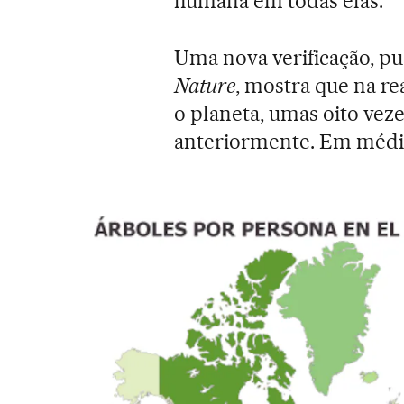
humana em todas elas.
Uma nova verificação, pub
Nature
, mostra que na re
o planeta, umas oito vez
anteriormente. Em média