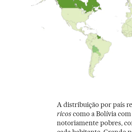
A distribuição por país
ricos
como a Bolívia com 
notoriamente pobres, 
cada habitante. Grande pa