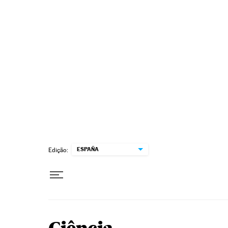
Pular para o conteúdo
ESPAÑA
Edição: