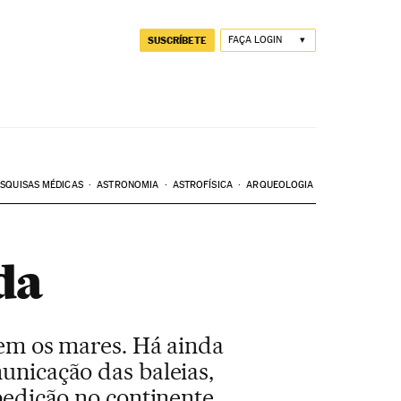
SUSCRÍBETE
FAÇA LOGIN
SQUISAS MÉDICAS
ASTRONOMIA
ASTROFÍSICA
ARQUEOLOGIA
da
uem os mares. Há ainda
unicação das baleias,
pedição no continente