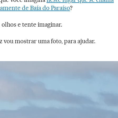
amente de Baía do Paraíso
?
 olhos e tente imaginar.
z vou mostrar uma foto, para ajudar.