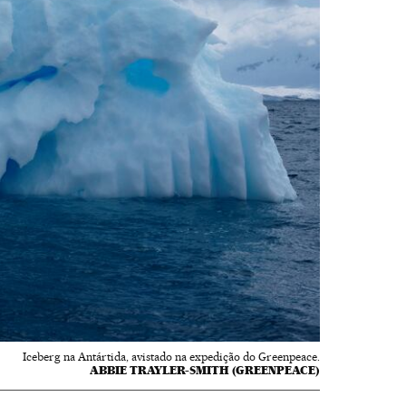
Iceberg na Antártida, avistado na expedição do Greenpeace.
ABBIE TRAYLER-SMITH (GREENPEACE)