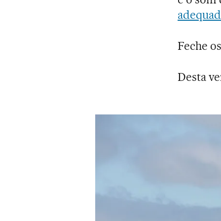
adequad
Feche os
Desta ve