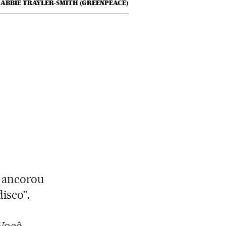
ABBIE TRAYLER-SMITH (GREENPEACE)
 ancorou
isco”.