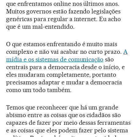
que enfrentamos online nos últimos anos.
Muitos governos estão fazendo legislações
genéricas para regular a internet. Eu acho
que é um mal-entendido.
O que estamos enfrentando é muito mais
complexo e não vai acabar no curto prazo.
A
mídia e os sistemas de comunicação
são
centrais para a democracia desde o início, e
eles mudaram completamente, portanto
precisamos adaptar e mudar a democracia
como um todo também.
Temos que reconhecer que há um grande
abismo entre as coisas que os cidadãos são
capazes de fazer por meio dessas ferramentas
e as coisas que eles podem fazer pelo sistema