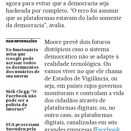
agora para evitar que a democracia seja
hackeada por completo. “O erro foi assumir
que as plataformas estavam do lado somente
da democracia”, avalia.
Moore prevê dois futuros
MAIS INFORMAÇÕES
distópicos caso o sistema
Ex-funcionário
avisa que
democrático não se adapte à
Google pode
realidade tecnológica. Ou
acessar todos
os documentos
vamos viver no que ele chama
dos usuários de
sua nuvem
de Estados de Vigilância, ou
seja, em países cujos governos
monitoram e controlam a vida
Nick Clegg: “O
Facebook não
dos cidadãos através de
pode ser a
polícia da
plataformas digitais; ou, no
Internet”
outro caso, as plataformas
digitais, canalizadas em seis
EUA processam
grandes empresas [
Facebook
,
Snowden pela