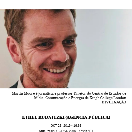
Martin Moore é jornalista e professor Diretor do Centro de Estudos de
Mídia, Comunicação e Energia da King’s College London
DIVULGAÇÃO
ETHEL RUDNITZKI (AGÊNCIA PÚBLICA)
OCT
23, 2019 - 16:38
atualizado:
OCT
23, 2019 - 17:29
EDT