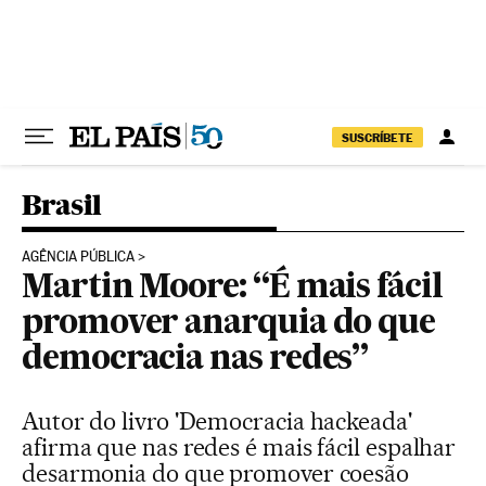
Pular para o conteúdo
SUSCRÍBETE
Brasil
AGÊNCIA PÚBLICA
Martin Moore: “É mais fácil
promover anarquia do que
democracia nas redes”
Autor do livro 'Democracia hackeada'
afirma que nas redes é mais fácil espalhar
desarmonia do que promover coesão