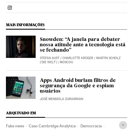
Politica El País Brasil en Instagram
MAIS INFORMAÇÕES
Snowden: “A janela para debater
nossa atitude ante a tecnologia está
se fechando”
STEFAN AUST / CHARLOTTE KRÜGER / MARTIN SCHOLZ
(‘DIE WELT’)
| MOSCOU
Apps Android burlam filtros de
segurança da Google e espiam
usuários
JOSÉ MENDIOLA ZURIARRAIN
ARQUIVADO EM
Fake news
Caso Cambridge Analytica
Democracia