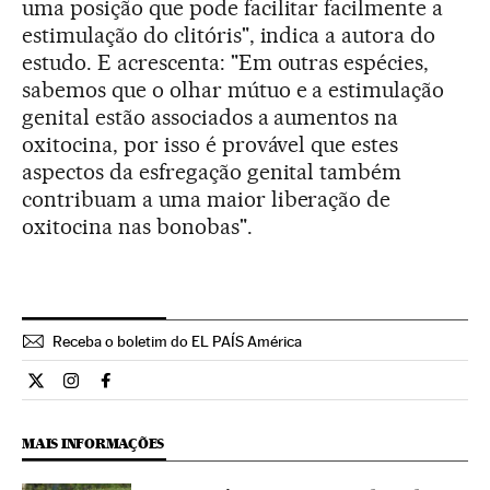
uma posição que pode facilitar facilmente a
estimulação do clitóris", indica a autora do
estudo. E acrescenta: "Em outras espécies,
sabemos que o olhar mútuo e a estimulação
genital estão associados a aumentos na
oxitocina, por isso é provável que estes
aspectos da esfregação genital também
contribuam a uma maior liberação de
oxitocina nas bonobas".
Receba o boletim do EL PAÍS América
Ciencia El País Brasil en Twitter
Ciencia El País Brasil en Instagram
Ciencia El País Brasil en Facebook
MAIS INFORMAÇÕES