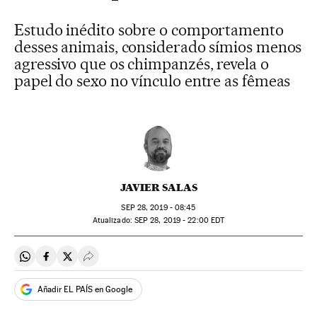
Estudo inédito sobre o comportamento
desses animais, considerado símios menos
agressivo que os chimpanzés, revela o
papel do sexo no vínculo entre as fêmeas
JAVIER SALAS
SEP
28, 2019 - 08:45
atualizado:
SEP
28, 2019 - 22:00
EDT
Compartir en Whatsapp
Compartir en Facebook
Compartir en Twitter
Desplegar Redes Sociales
Añadir EL PAÍS en Google