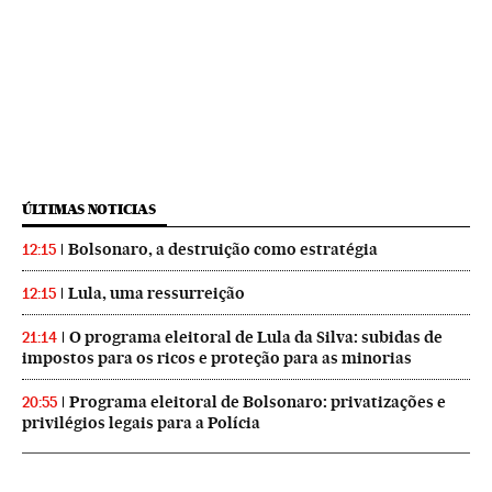
ÚLTIMAS NOTICIAS
Bolsonaro, a destruição como estratégia
12:15
Lula, uma ressurreição
12:15
O programa eleitoral de Lula da Silva: subidas de
21:14
impostos para os ricos e proteção para as minorias
Programa eleitoral de Bolsonaro: privatizações e
20:55
privilégios legais para a Polícia