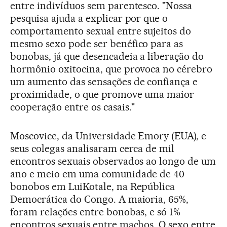
entre indivíduos sem parentesco. "Nossa
pesquisa ajuda a explicar por que o
comportamento sexual entre sujeitos do
mesmo sexo pode ser benéfico para as
bonobas, já que desencadeia a liberação do
hormônio oxitocina, que provoca no cérebro
um aumento das sensações de confiança e
proximidade, o que promove uma maior
cooperação entre os casais."
Moscovice, da Universidade Emory (EUA), e
seus colegas analisaram cerca de mil
encontros sexuais observados ao longo de um
ano e meio em uma comunidade de 40
bonobos em LuiKotale, na República
Democrática do Congo. A maioria, 65%,
foram relações entre bonobas, e só 1%
encontros sexuais entre machos. O sexo entre