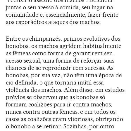
"reduzir o assédio dos machos". Defender
juntas o seu acesso à comida, seu lugar na
comunidade e, essencialmente, fazer frente
aos esporádicos ataques dos machos.
Entre os chimpanzés, primos evolutivos dos
bonobos, os machos agridem habitualmente
as fêmeas como forma de garantirem seu
acesso sexual, uma forma de reforçar suas
chances de se reproduzir com sucesso. As
bonobas, por sua vez, não têm uma época de
cio definida, o que tornaria inútil essa
violência dos machos. Além disso, em estudos
prévios se observou que as bonobas só
formam coalizões para ir contra machos,
nunca contra outras fêmeas, e em todos os
casos as coalizões eram vitoriosas, obrigando
o bonobo a se retirar. Sozinhas, por outro