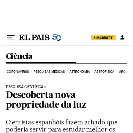
Pular para o conteúdo
SUSCRÍBETE
Ciência
CORONAVÍRUS
PESQUISAS MÉDICAS
ASTRONOMIA
ASTROFÍSICA
ARQUEO
PESQUISA CIENTÍFICA
Descoberta nova
propriedade da luz
Cientistas espanhóis fazem achado que
poderia servir para estudar melhor os