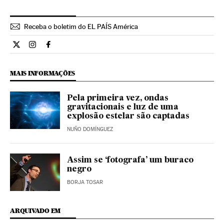
Receba o boletim do EL PAÍS América
Ciencia El País Brasil en Twitter
Ciencia El País Brasil en Instagram
Ciencia El País Brasil en Facebook
MAIS INFORMAÇÕES
Pela primeira vez, ondas
gravitacionais e luz de uma
explosão estelar são captadas
NUÑO DOMÍNGUEZ
Assim se ‘fotografa’ um buraco
negro
BORJA TOSAR
ARQUIVADO EM