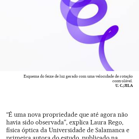
Esquema do feixe de luz gerado com uma velocidade de rotação
controlável.
U. C./JILA
“É uma nova propriedade que até agora não
havia sido observada”, explica Laura Rego,
física óptica da Universidade de Salamanca e
primeira autora do estudo, publicado na