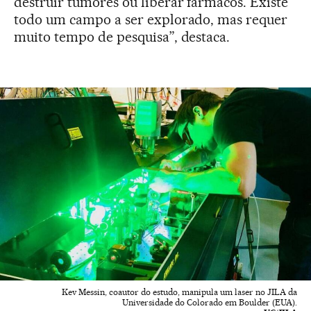
destruir tumores ou liberar fármacos. Existe
todo um campo a ser explorado, mas requer
muito tempo de pesquisa”, destaca.
Kev Messin, coautor do estudo, manipula um laser no JILA da
Universidade do Colorado em Boulder (EUA).