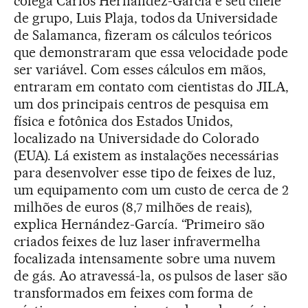
colega Carlos Hernández-García e seu chefe
de grupo, Luis Plaja, todos da Universidade
de Salamanca, fizeram os cálculos teóricos
que demonstraram que essa velocidade pode
ser variável. Com esses cálculos em mãos,
entraram em contato com cientistas do JILA,
um dos principais centros de pesquisa em
física e fotônica dos Estados Unidos,
localizado na Universidade do Colorado
(EUA). Lá existem as instalações necessárias
para desenvolver esse tipo de feixes de luz,
um equipamento com um custo de cerca de 2
milhões de euros (8,7 milhões de reais),
explica Hernández-García. “Primeiro são
criados feixes de luz laser infravermelha
focalizada intensamente sobre uma nuvem
de gás. Ao atravessá-la, os pulsos de laser são
transformados em feixes com forma de