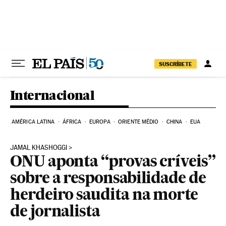
Pular para o conteúdo
SUSCRÍBETE
Internacional
AMÉRICA LATINA
ÁFRICA
EUROPA
ORIENTE MÉDIO
CHINA
EUA
JAMAL KHASHOGGI
ONU aponta “provas críveis”
sobre a responsabilidade de
herdeiro saudita na morte
de jornalista