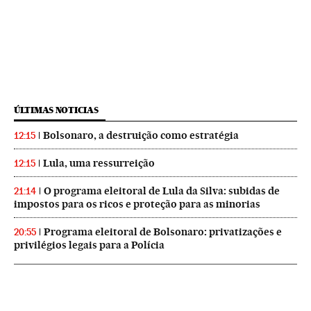
ÚLTIMAS NOTICIAS
Bolsonaro, a destruição como estratégia
12:15
Lula, uma ressurreição
12:15
O programa eleitoral de Lula da Silva: subidas de
21:14
impostos para os ricos e proteção para as minorias
Programa eleitoral de Bolsonaro: privatizações e
20:55
privilégios legais para a Polícia