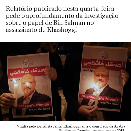
Relatório publicado nesta quarta-feira
pede o aprofundamento da investigação
sobre o papel de Bin Salman no
assassinato de Khashoggi
Vigília pelo jornalista Jamal Khashoggi ante o consulado de Arábia
Saudita em Istambul em outubro de 2018.