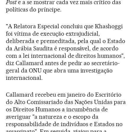
Post
e a se mostrar cada vez mais crítico das
políticas do príncipe.
"A Relatora Especial concluiu que Khashoggi
foi vítima de execução extrajudicial,
deliberada e premeditada, pela qual o Estado
da Arábia Saudita é responsável, de acordo
com a lei internacional de direitos humanos",
diz Callamard antes de pedir ao secretário-
geral da ONU que abra uma investigação
internacional.
Callamard recebeu em janeiro do Escritório
do Alto Comissariado das Nações Unidas para
os Direitos Humanos a incumbência de
averiguar "a natureza e o escopo da
responsabilidade de indivíduos e Estados no
assassinato". Em seguida, viajou para a