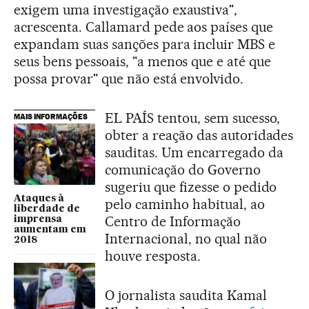
exigem uma investigação exaustiva",
acrescenta. Callamard pede aos países que
expandam suas sanções para incluir MBS e
seus bens pessoais, "a menos que e até que
possa provar" que não está envolvido.
EL PAÍS tentou, sem sucesso,
MAIS INFORMAÇÕES
obter a reação das autoridades
sauditas. Um encarregado da
comunicação do Governo
sugeriu que fizesse o pedido
Ataques à
pelo caminho habitual, ao
liberdade de
Centro de Informação
imprensa
aumentam em
Internacional, no qual não
2018
houve resposta.
O jornalista saudita Kamal