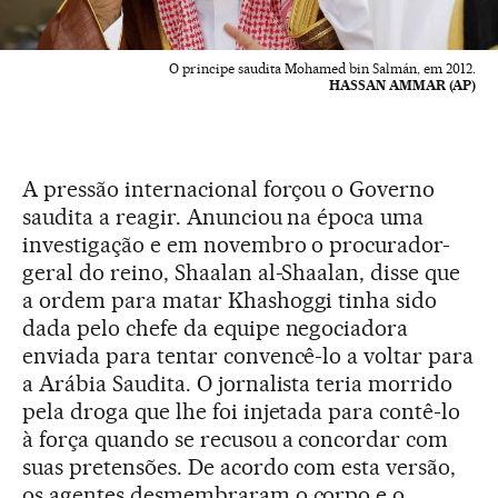
O principe saudita Mohamed bin Salmán, em 2012.
HASSAN AMMAR (AP)
A pressão internacional forçou o Governo
saudita a reagir. Anunciou na época uma
investigação e em novembro o procurador-
geral do reino, Shaalan al-Shaalan, disse que
a ordem para matar Khashoggi tinha sido
dada pelo chefe da equipe negociadora
enviada para tentar convencê-lo a voltar para
a Arábia Saudita. O jornalista teria morrido
pela droga que lhe foi injetada para contê-lo
à força quando se recusou a concordar com
suas pretensões. De acordo com esta versão,
os agentes desmembraram o corpo e o