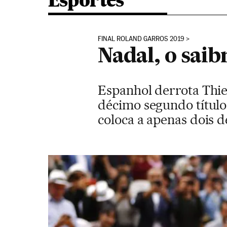
Esportes
FINAL ROLAND GARROS 2019
Nadal, o saibr
Espanhol derrota Thiem
décimo segundo título
coloca a apenas dois d