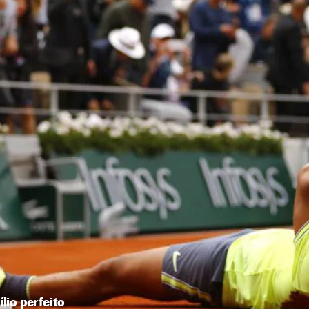
ílio perfeito