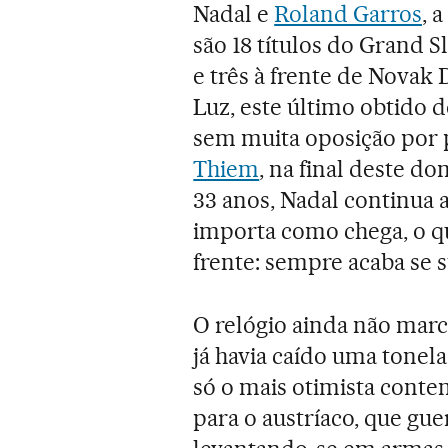
Nadal e
Roland Garros
, 
são 18 títulos do Grand S
e três à frente de Novak D
Luz, este último obtido d
sem muita oposição por p
Thiem
, na final deste do
33 anos, Nadal continua a
importa como chega, o qu
frente: sempre acaba se s
O relógio ainda não marc
já havia caído uma tonel
só o mais otimista conte
para o austríaco, que gue