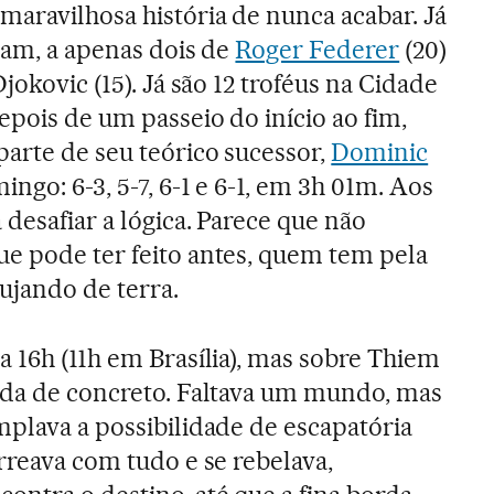
a maravilhosa história de nunca acabar. Já
lam, a apenas dois de
Roger Federer
(20)
jokovic (15). Já são 12 troféus na Cidade
epois de um passeio do início ao fim,
arte de seu teórico sucessor,
Dominic
mingo: 6-3, 5-7, 6-1 e 6-1, em 3h 01m. Aos
 desafiar a lógica. Parece que não
e pode ter feito antes, quem tem pela
ujando de terra.
a 16h (11h em Brasília), mas sobre Thiem
ada de concreto. Faltava um mundo, mas
mplava a possibilidade de escapatória
rreava com tudo e se rebelava,