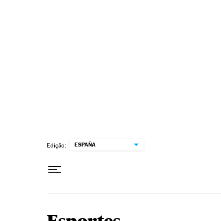
Pular para o conteúdo
ESPAÑA
Edição: