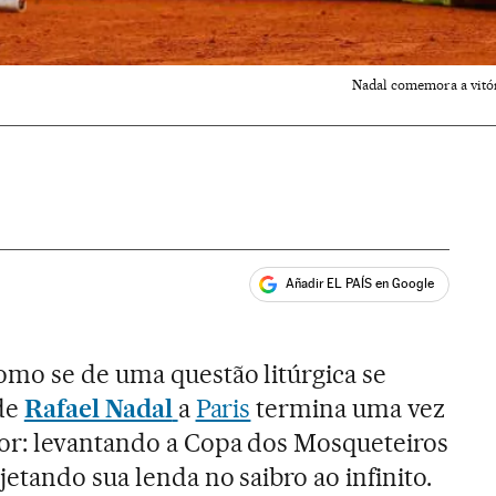
Nadal comemora a vitór
Añadir EL PAÍS en Google
ales
mo se de uma questão litúrgica se
 de
Rafael Nadal
a
Paris
termina uma vez
or: levantando a Copa dos Mosqueteiros
etando sua lenda no saibro ao infinito.