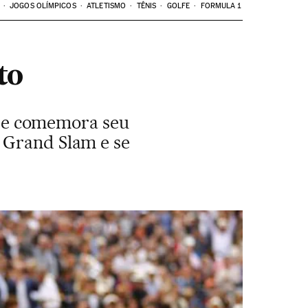
JOGOS OLÍMPICOS
ATLETISMO
TÊNIS
GOLFE
FORMULA 1
to
m) e comemora seu
 Grand Slam e se