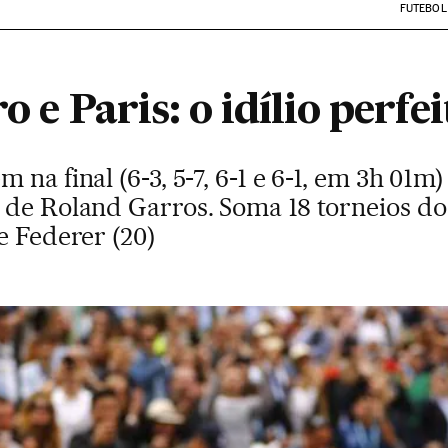
FUTEBOL
o e Paris: o idílio perfei
 na final (6-3, 5-7, 6-1 e 6-1, em 3h 01
 de Roland Garros. Soma 18 torneios do
e Federer (20)