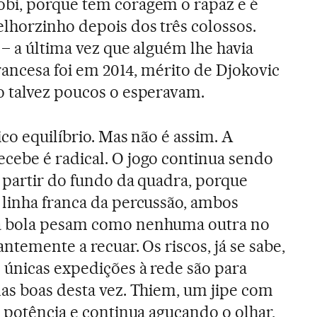
bi, porque tem coragem o rapaz e é
lhorzinho depois dos três colossos.
 – a última vez que alguém lhe havia
rancesa foi em 2014, mérito de Djokovic
o talvez poucos o esperavam.
co equilíbrio. Mas não é assim. A
cebe é radical. O jogo continua sendo
 partir do fundo da quadra, porque
linha franca da percussão, ambos
a bola pesam como nenhuma outra no
antemente a recuar. Os riscos, já se sabe,
 únicas expedições à rede são para
as boas desta vez. Thiem, um jipe com
e potência e continua aguçando o olhar,