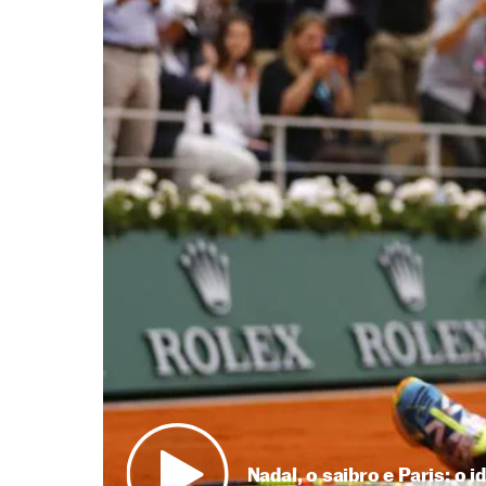
Nadal, o saibro e Paris: o id