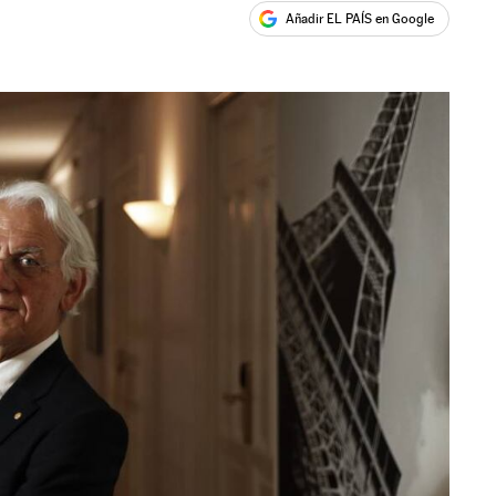
Añadir EL PAÍS en Google
ales