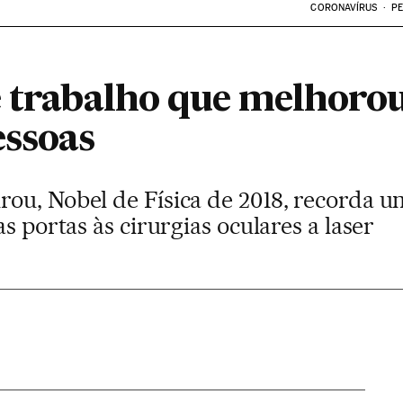
CORONAVÍRUS
PE
e trabalho que melhorou
essoas
ou, Nobel de Física de 2018, recorda u
s portas às cirurgias oculares a laser