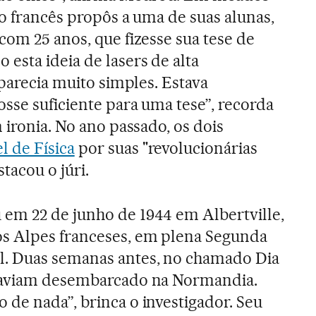
co francês propôs a uma de suas alunas,
 com 25 anos, que fizesse sua tese de
esta ideia de lasers de alta
 parecia muito simples. Estava
sse suficiente para uma tese”, recorda
 ironia. No ano passado, os dois
 de Física
por suas "revolucionárias
tacou o júri.
em 22 de junho de 1944 em Albertville,
s Alpes franceses, em plena Segunda
. Duas semanas antes, no chamado Dia
haviam desembarcado na Normandia.
de nada”, brinca o investigador. Seu