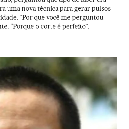
era uma nova técnica para gerar pulsos
nsidade. “Por que você me perguntou
nte. “Porque o corte é perfeito”,