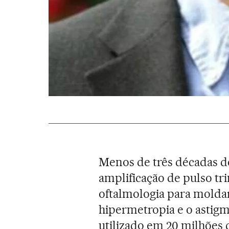
Menos de três décadas de
amplificação de pulso t
oftalmologia para moldar 
hipermetropia e o astigm
utilizado em 20 milhões