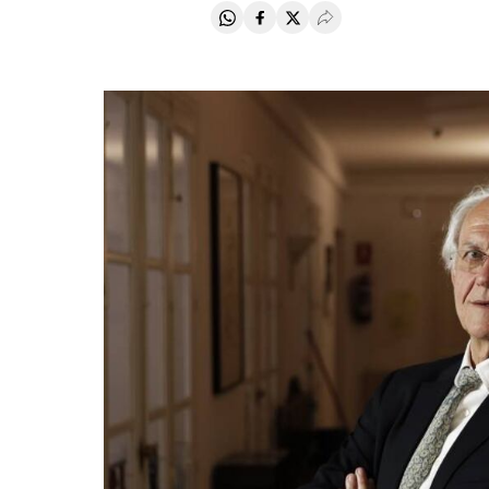
Compartir en Whatsapp
Compartir en Facebook
Compartir en Twitter
Desplegar Redes Soci