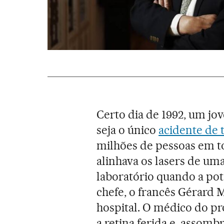
Certo dia de 1992, um jo
seja o único
acidente de 
milhões de pessoas em t
alinhava os lasers de u
laboratório quando a pot
chefe, o francês Gérard
hospital. O médico do p
a retina ferida e, assomb