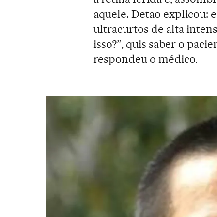
aquele. Detao explicou: 
ultracurtos de alta inte
isso?”, quis saber o pacie
respondeu o médico.