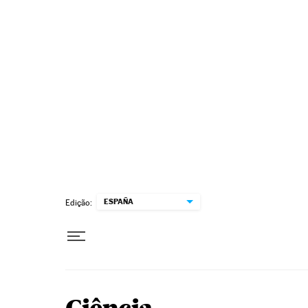
Pular para o conteúdo
ESPAÑA
Edição: