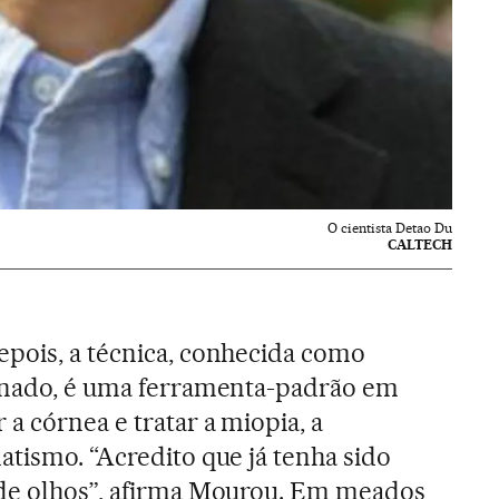
O cientista Detao Du
CALTECH
pois, a técnica, conhecida como
rinado, é uma ferramenta-padrão em
a córnea e tratar a miopia, a
atismo. “Acredito que já tenha sido
 de olhos”, afirma Mourou. Em meados