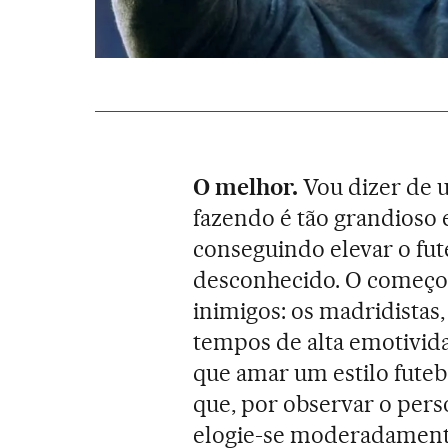
O melhor.
Vou dizer de 
fazendo é tão grandioso e
conseguindo elevar o fut
desconhecido. O começo d
inimigos: os madridistas,
tempos de alta emotivida
que amar um estilo futeb
que, por observar o pers
elogie-se moderadamente