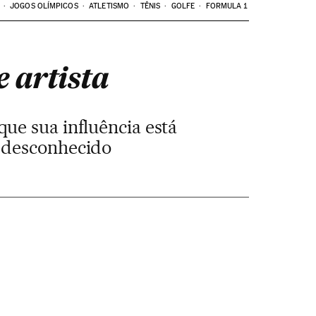
JOGOS OLÍMPICOS
ATLETISMO
TÊNIS
GOLFE
FORMULA 1
 artista
que sua influência está
o desconhecido