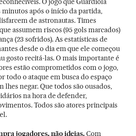
econhecíveis. O jogo que Guardiola
 minutos após o início da partida,
isfarcem de astronautas. Times
 que assumem riscos (95 gols marcados)
ça (23 sofridos). As estatísticas de
nantes desde o dia em que ele começou
au gosto recitá-las. O mais importante é
dores estão comprometidos com o jogo,
por todo o ataque em busca do espaço
m lhes negar. Que todos são ousados,
lidários na hora de defender,
imentos. Todos são atores principais
el.
pra jogadores, não ideias.
Com