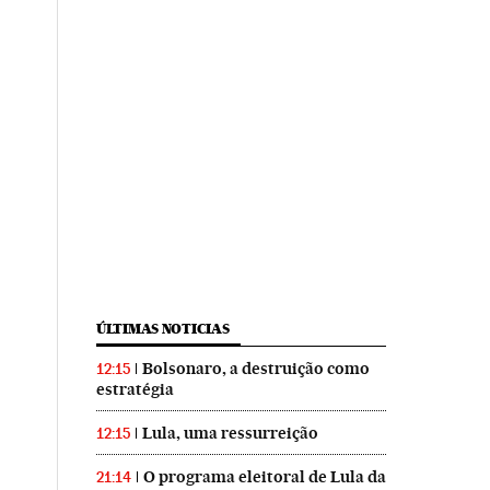
ÚLTIMAS NOTICIAS
Bolsonaro, a destruição como
12:15
estratégia
Lula, uma ressurreição
12:15
O programa eleitoral de Lula da
21:14