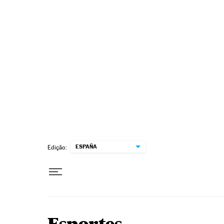
Pular para o conteúdo
ESPAÑA
Edição: