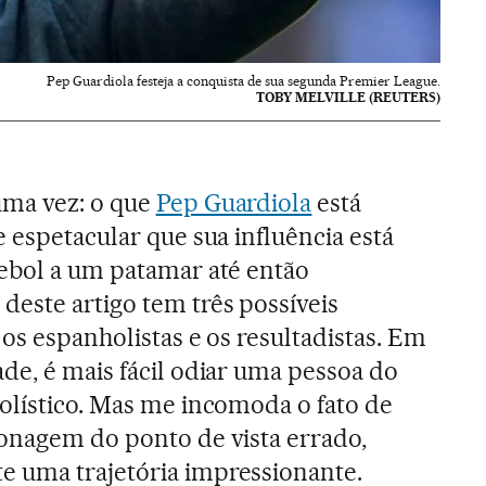
Pep Guardiola festeja a conquista de sua segunda Premier League.
TOBY MELVILLE (REUTERS)
uma vez: o que
Pep Guardiola
está
 espetacular que sua influência está
ebol a um patamar até então
este artigo tem três possíveis
 os espanholistas e os resultadistas. Em
de, é mais fácil odiar uma pessoa do
olístico. Mas me incomoda o fato de
onagem do ponto de vista errado,
 uma trajetória impressionante.