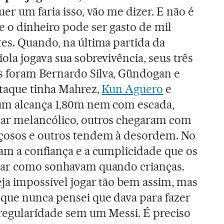
uer um faria isso, vão me dizer. E não é
e o dinheiro pode ser gasto de mil
es. Quando, na última partida da
ola jogava sua sobrevivência, seus três
 foram Bernardo Silva, Gündogan e
ataque tinha Mahrez,
Kun Aguero
e
um alcança 1,80m nem com escada,
ar melancólico, outros chegaram com
çosos e outros tendem à desordem. No
ram a confiança e a cumplicidade que os
gar como sonhavam quando crianças.
eja impossível jogar tão bem assim, mas
 que nunca pensei que dava para fazer
 regularidade sem um Messi. É preciso