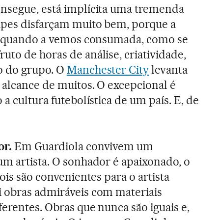
onsegue, está implícita uma tremenda
ipes disfarçam muito bem, porque a
cil quando a vemos consumada, como se
uto de horas de análise, criatividade,
o do grupo. O
Manchester City
levanta
o alcance de muitos. O excepcional é
 a cultura futebolística de um país. E, de
or.
Em Guardiola convivem um
um artista. O sonhador é apaixonado, o
dois são convenientes para o artista
i obras admiráveis com materiais
ferentes. Obras que nunca são iguais e,