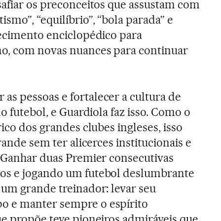
safiar os preconceitos que assustam com
smo”, “equilíbrio”, “bola parada” e
hecimento enciclopédico para
no, com novas nuances para continuar
 as pessoas e fortalecer a cultura de
no futebol, e Guardiola faz isso. Como o
rico dos grandes clubes ingleses, isso
rande sem ter alicerces institucionais e
. Ganhar duas Premier consecutivas
os e jogando um futebol deslumbrante
 um grande treinador: levar seu
o e manter sempre o espírito
ue propõe teve pioneiros admiráveis que