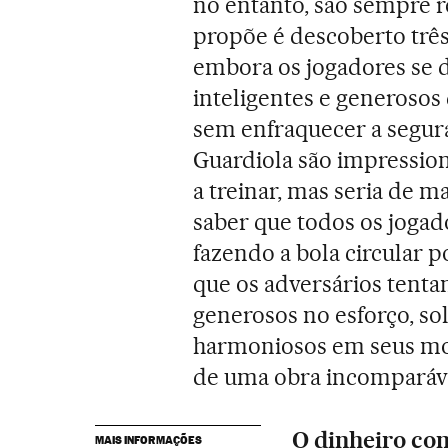
no entanto, são sempre r
propõe é descoberto três
embora os jogadores se d
inteligentes e generosos
sem enfraquecer a seguran
Guardiola são impressio
a treinar, mas seria de m
saber que todos os joga
fazendo a bola circular 
que os adversários tenta
generosos no esforço, so
harmoniosos em seus mov
de uma obra incomparáv
O dinheiro com
MAIS INFORMAÇÕES